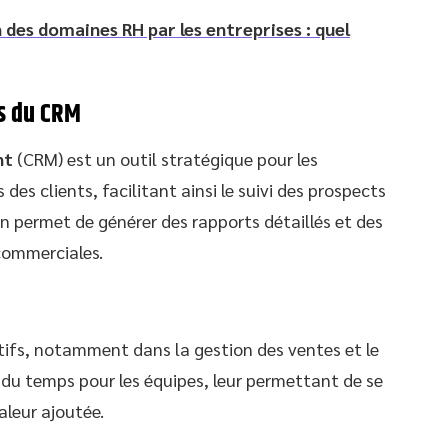
 des domaines RH par les entreprises : quel
es du CRM
nt
(CRM) est un outil stratégique pour les
s des clients, facilitant ainsi le suivi des prospects
on permet de générer des rapports détaillés et des
commerciales.
tifs, notamment dans la gestion des ventes et le
du temps pour les équipes, leur permettant de se
aleur ajoutée.