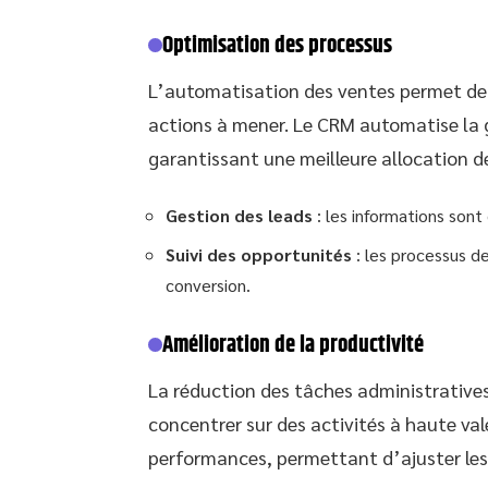
Optimisation des processus
L’automatisation des ventes permet de su
actions à mener. Le CRM automatise la g
garantissant une meilleure allocation d
Gestion des leads
: les informations sont c
Suivi des opportunités
: les processus d
conversion.
Amélioration de la productivité
La réduction des tâches administrative
concentrer sur des activités à haute va
performances, permettant d’ajuster les 