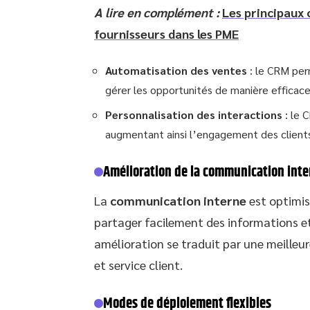
A lire en complément :
Les principaux 
fournisseurs dans les PME
Automatisation des ventes
: le CRM per
gérer les opportunités de manière efficace
Personnalisation des interactions
: le 
augmentant ainsi l’engagement des client
Amélioration de la communication inte
La
communication interne
est optimis
partager facilement des informations et
amélioration se traduit par une meilleur
et service client.
Modes de déploiement flexibles