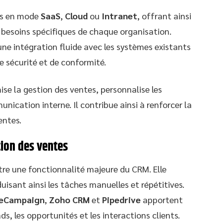
és en mode
SaaS
,
Cloud
ou
Intranet
, offrant ainsi
x besoins spécifiques de chaque organisation.
ne intégration fluide avec les systèmes existants
e sécurité et de conformité.
ise la gestion des ventes, personnalise les
nication interne. Il contribue ainsi à renforcer la
entes.
tion des ventes
tre une fonctionnalité majeure du CRM. Elle
uisant ainsi les tâches manuelles et répétitives.
veCampaign
,
Zoho CRM
et
Pipedrive
apportent
ds, les opportunités et les interactions clients.