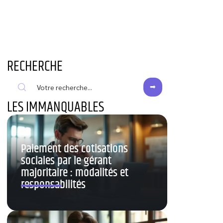
RECHERCHE
LES IMMANQUABLES
Paiement des cotisations
sociales par le gérant
majoritaire : modalités et
responsabilités