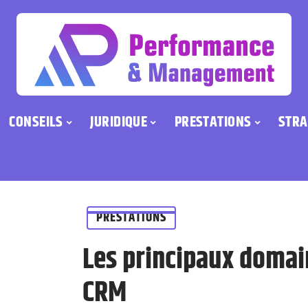
CONSEILS
JURIDIQUE
PRESTATIONS
STRA
PRESTATIONS
Les principaux domai
CRM