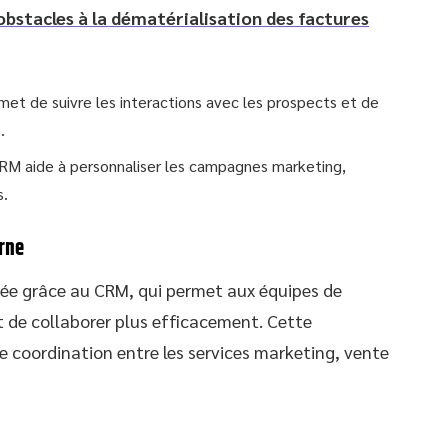
obstacles à la dématérialisation des factures
met de suivre les interactions avec les prospects et de
.
CRM aide à personnaliser les campagnes marketing,
s.
rne
ée grâce au CRM, qui permet aux équipes de
 de collaborer plus efficacement. Cette
e coordination entre les services marketing, vente