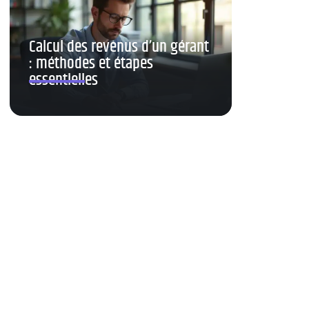
Calcul des revenus d’un gérant
: méthodes et étapes
essentielles