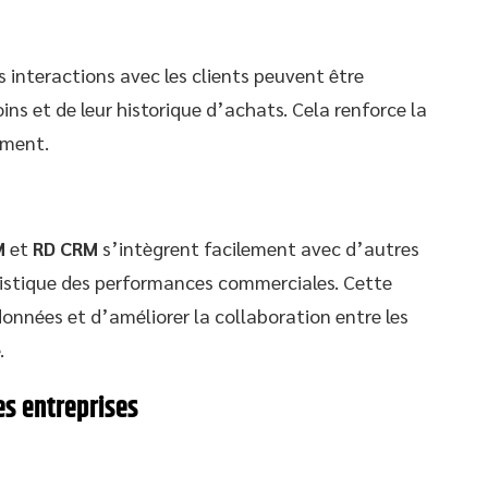
 interactions avec les clients peuvent être
ins et de leur historique d’achats. Cela renforce la
ement.
M
et
RD CRM
s’intègrent facilement avec d’autres
olistique des performances commerciales. Cette
données et d’améliorer la collaboration entre les
.
es entreprises