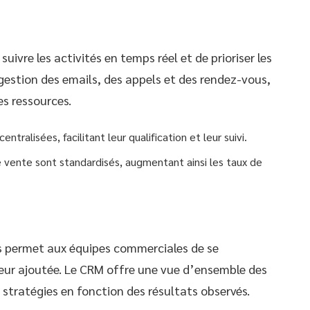
ivre les activités en temps réel et de prioriser les
estion des emails, des appels et des rendez-vous,
es ressources.
entralisées, facilitant leur qualification et leur suivi.
e vente sont standardisés, augmentant ainsi les taux de
s permet aux équipes commerciales de se
leur ajoutée. Le CRM offre une vue d’ensemble des
stratégies en fonction des résultats observés.