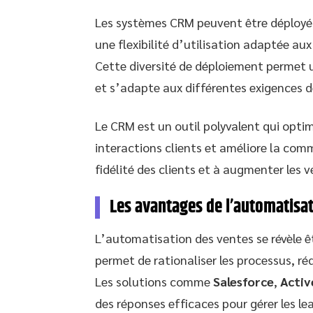
Les systèmes CRM peuvent être déploy
une flexibilité d’utilisation adaptée au
Cette diversité de déploiement permet u
et s’adapte aux différentes exigences d
Le CRM est un outil polyvalent qui optim
interactions clients et améliore la commu
fidélité des clients et à augmenter les v
Les avantages de l’automatisa
L’automatisation des ventes se révèle ê
permet de rationaliser les processus, réd
Les solutions comme
Salesforce
,
Acti
des réponses efficaces pour gérer les lea