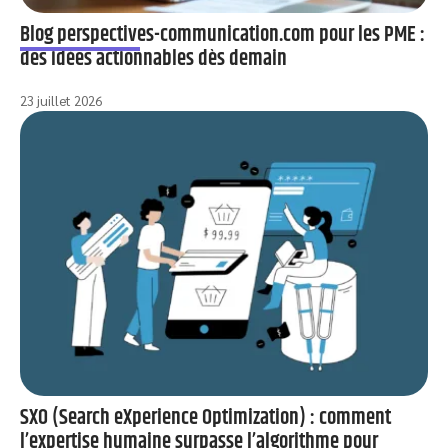
Blog perspectives-communication.com pour les PME :
des idées actionnables dès demain
23 juillet 2026
SXO (Search eXperience Optimization) : comment
l’expertise humaine surpasse l’algorithme pour