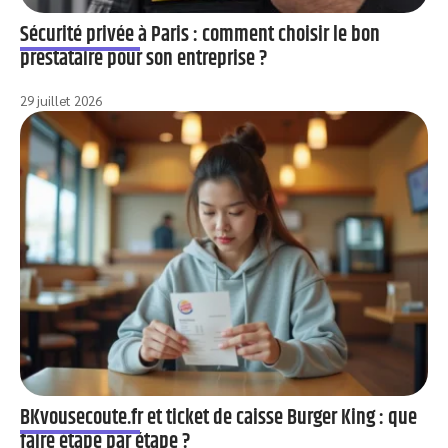
Sécurité privée à Paris : comment choisir le bon
prestataire pour son entreprise ?
29 juillet 2026
BKvousecoute.fr et ticket de caisse Burger King : que
faire étape par étape ?