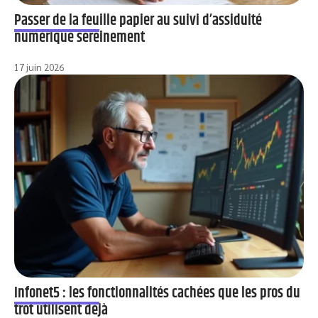
Passer de la feuille papier au suivi d’assiduité
numérique sereinement
17 juin 2026
Infonet5 : les fonctionnalités cachées que les pros du
trot utilisent déjà