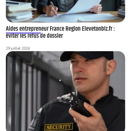
Aides entrepreneur France Region Elevetonbiz.fr :
éviter les refus de dossier
29 juillet 2026