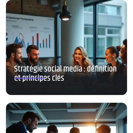
Stratégie social media : définition
et principes clés