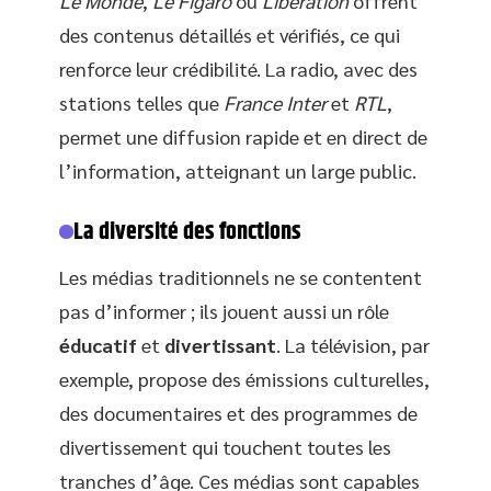
Le Monde
,
Le Figaro
ou
Libération
offrent
des contenus détaillés et vérifiés, ce qui
renforce leur crédibilité. La radio, avec des
stations telles que
France Inter
et
RTL
,
permet une diffusion rapide et en direct de
l’information, atteignant un large public.
La diversité des fonctions
Les médias traditionnels ne se contentent
pas d’informer ; ils jouent aussi un rôle
éducatif
et
divertissant
. La télévision, par
exemple, propose des émissions culturelles,
des documentaires et des programmes de
divertissement qui touchent toutes les
tranches d’âge. Ces médias sont capables