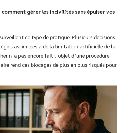
 comment gérer les incivilités sans épuiser vos
urveillent ce type de pratique. Plusieurs décisions
gies assimilées à de la limitation artificielle de la
her n’a pas encore fait l’objet d’une procédure
ire rend ces blocages de plus en plus risqués pour