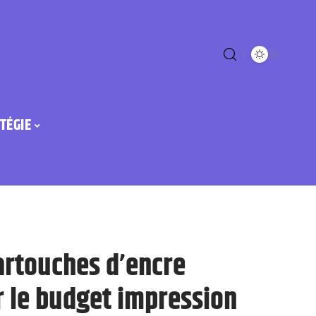
TÉGIE
artouches d’encre
r le budget impression