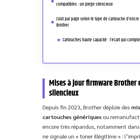
compatibles : un piège silencieux
Coût par page selon le type de cartouche d’encre
Brother
Cartouches haute capacité : l’écart qui compte
Mises à jour firmware Brother 
silencieux
Depuis fin 2023, Brother déploie des
mis
cartouches génériques
ou remanufactu
encore très répandus, notamment dans l
ne signale un « toner illégitime » : l’i