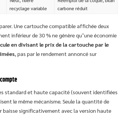
Neuf, filière
Réemploi de la coque, bilan
recyclage variable
carbone réduit
mparer. Une cartouche compatible affichée deux
ment inférieur de 30 % ne génère qu’une économie
cule en divisant le prix de la cartouche par le
rimées
, pas par le rendement annoncé sur
i compte
ches standard et haute capacité (souvent identifiées
ilisent le même mécanisme. Seule la quantité de
r baisse significativement avec la version haute