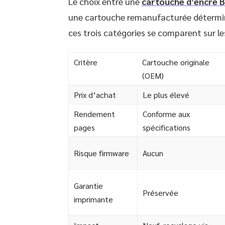
Le choix entre une
cartouche d’encre 
une cartouche remanufacturée détermin
ces trois catégories se comparent sur les
Critère
Cartouche originale
(OEM)
Prix d’achat
Le plus élevé
Rendement
Conforme aux
pages
spécifications
Risque firmware
Aucun
Garantie
Préservée
imprimante