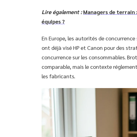
Lire également :
Managers de terrain :
équipes ?
En Europe, les autorités de concurrence s
ont déjà visé HP et Canon pour des straté
concurrence sur les consommables. Brot
comparable, mais le contexte réglementa
les fabricants.