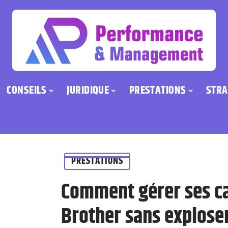
CONSEILS
JURIDIQUE
PRESTATIONS
STRA
PRESTATIONS
Comment gérer ses c
Brother sans explose