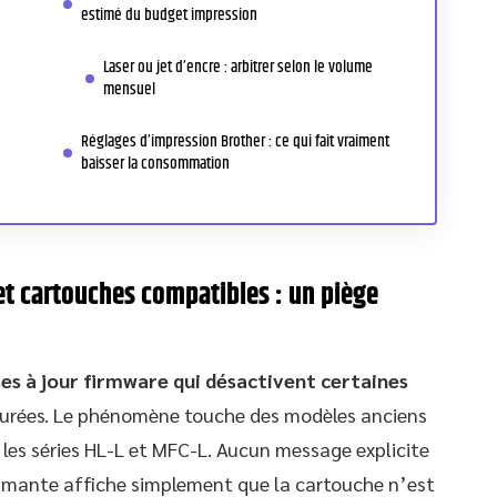
estimé du budget impression
Laser ou jet d’encre : arbitrer selon le volume
mensuel
Réglages d’impression Brother : ce qui fait vraiment
baisser la consommation
et cartouches compatibles : un piège
es à jour firmware qui désactivent certaines
rées. Le phénomène touche des modèles anciens
es séries HL-L et MFC-L. Aucun message explicite
mprimante affiche simplement que la cartouche n’est