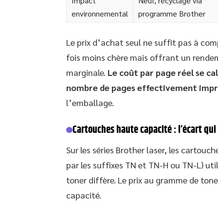
Impact
Neuf, recyclage via
environnemental
programme Brother
Le prix d’achat seul ne suffit pas à co
fois moins chère mais offrant un rende
marginale.
Le coût par page réel se cal
nombre de pages effectivement imp
l’emballage.
Cartouches haute capacité : l’écart qu
Sur les séries Brother laser, les cartou
par les suffixes TN et TN-H ou TN-L) ut
toner diffère. Le prix au gramme de tone
capacité.