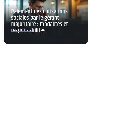
Paiement des cotisations
sociales par le gérant
majoritaire : modalités et
responsabilités