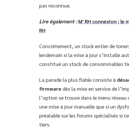
pas reconnue.
Lire également :
M' RH connexion : le
RH
Concrètement, un stock entier de toners
lendemain si la mise à jour s’installe a
constitué un stock de consommables tier
La parade la plus fiable consiste à
désa
firmware
dès la mise en service de l’im
l’option se trouve dans le menu réseau o
une mise à jour manuelle que si un dysfo
préalable sur les forums spécialisés si
tiers.