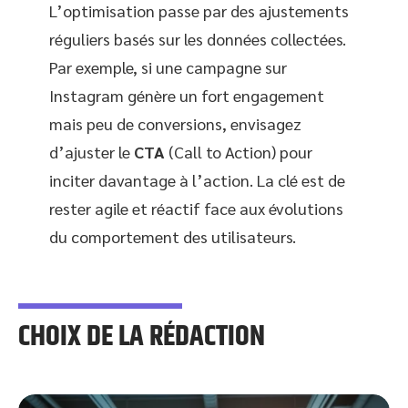
L’optimisation passe par des ajustements
réguliers basés sur les données collectées.
Par exemple, si une campagne sur
Instagram génère un fort engagement
mais peu de conversions, envisagez
d’ajuster le
CTA
(Call to Action) pour
inciter davantage à l’action. La clé est de
rester agile et réactif face aux évolutions
du comportement des utilisateurs.
CHOIX DE LA RÉDACTION