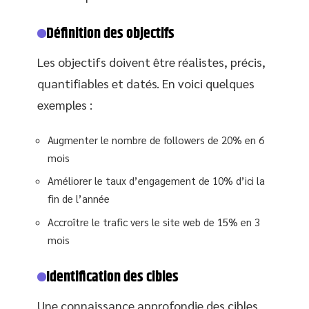
Définition des objectifs
Les objectifs doivent être réalistes, précis,
quantifiables et datés. En voici quelques
exemples :
Augmenter le nombre de followers de 20% en 6
mois
Améliorer le taux d’engagement de 10% d’ici la
fin de l’année
Accroître le trafic vers le site web de 15% en 3
mois
Identification des cibles
Une connaissance approfondie des cibles