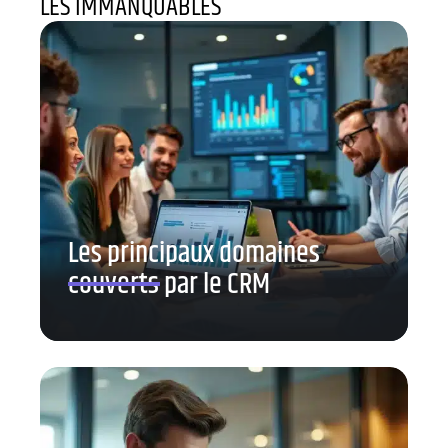
LES IMMANQUABLES
Les principaux domaines
couverts par le CRM