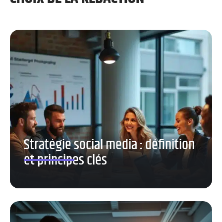
Stratégie social media : définition
et principes clés