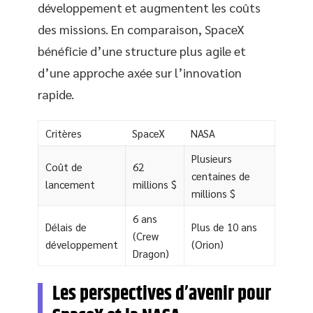
développement et augmentent les coûts
des missions. En comparaison, SpaceX
bénéficie d’une structure plus agile et
d’une approche axée sur l’innovation
rapide.
Critères
SpaceX
NASA
Plusieurs
Coût de
62
centaines de
lancement
millions $
millions $
6 ans
Délais de
Plus de 10 ans
(Crew
développement
(Orion)
Dragon)
Les perspectives d’avenir pour