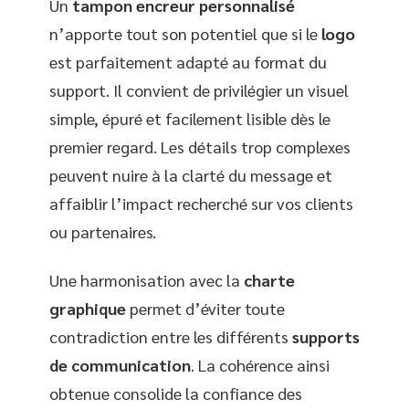
Un
tampon encreur personnalisé
n’apporte tout son potentiel que si le
logo
est parfaitement adapté au format du
support. Il convient de privilégier un visuel
simple, épuré et facilement lisible dès le
premier regard. Les détails trop complexes
peuvent nuire à la clarté du message et
affaiblir l’impact recherché sur vos clients
ou partenaires.
Une harmonisation avec la
charte
graphique
permet d’éviter toute
contradiction entre les différents
supports
de communication
. La cohérence ainsi
obtenue consolide la confiance des