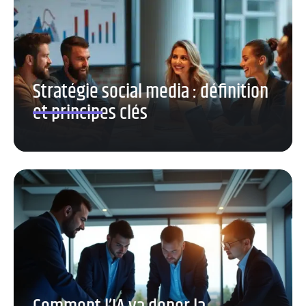
Stratégie social media : définition
et principes clés