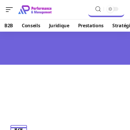
B2B
Conseils
Juridique
Prestations
Stratég
B2B