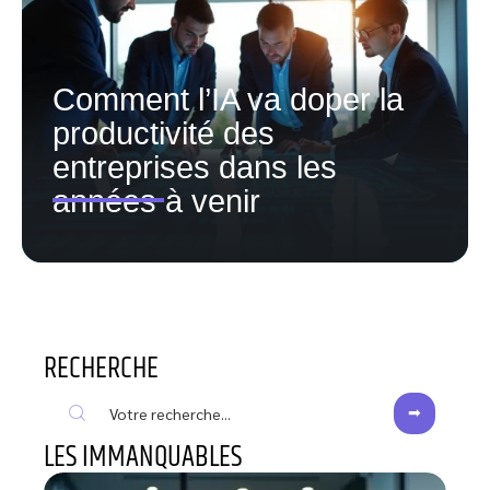
Comment l’IA va doper la
productivité des
entreprises dans les
années à venir
RECHERCHE
LES IMMANQUABLES