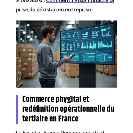
prise de décision en entreprise
Commerce phygital et
redéfinition opérationnelle du
tertiaire en France
La Fevad et France Num documentent