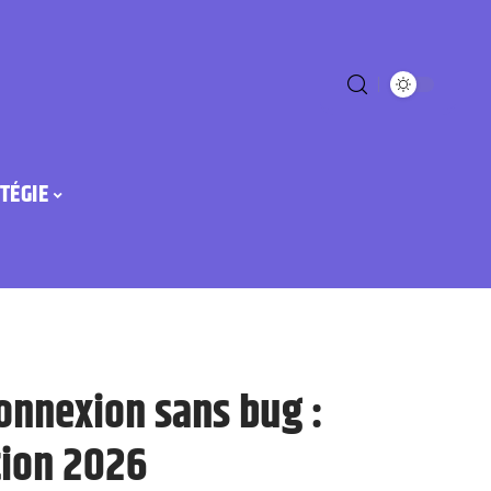
TÉGIE
onnexion sans bug :
tion 2026