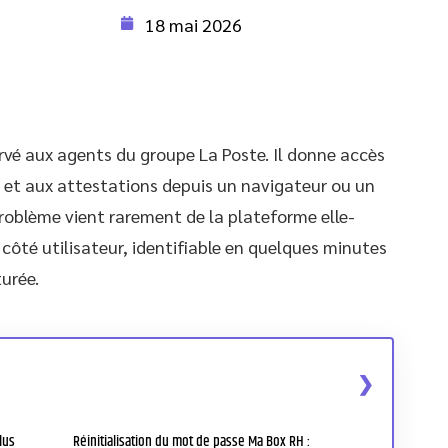
18 mai 2026
ervé aux agents du groupe La Poste. Il donne accès
s et aux attestations depuis un navigateur ou un
roblème vient rarement de la plateforme elle-
côté utilisateur, identifiable en quelques minutes
urée.
lus
Réinitialisation du mot de passe Ma Box RH :