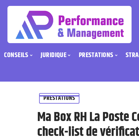
CONSEILS
JURIDIQUE
PRESTATIONS
STRA
PRESTATIONS
Ma Box RH La Poste C
check-list de vérifica