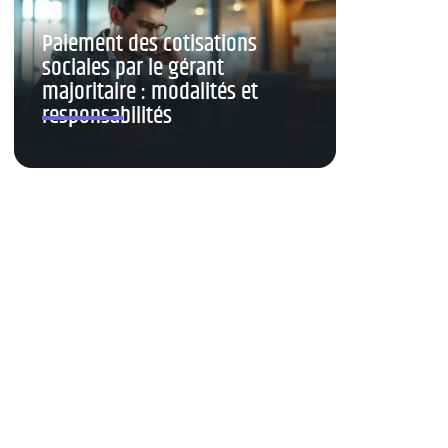
Paiement des cotisations
sociales par le gérant
majoritaire : modalités et
responsabilités