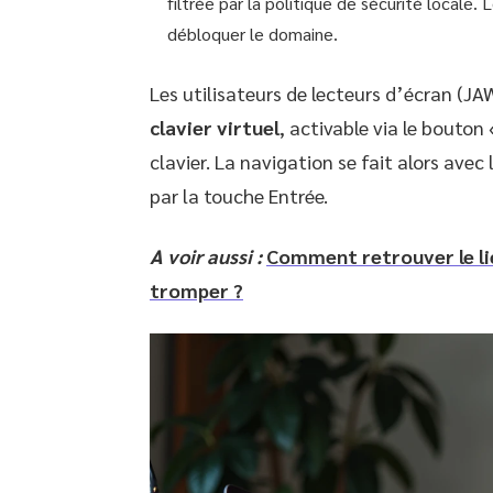
filtrée par la politique de sécurité locale
débloquer le domaine.
Les utilisateurs de lecteurs d’écran (J
clavier virtuel
, activable via le bouton 
clavier. La navigation se fait alors avec
par la touche Entrée.
A voir aussi :
Comment retrouver le lie
tromper ?