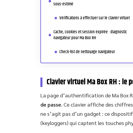
sous-estimé
Vérifications à effectuer sur le clavier virtuel
Cache, cookies et session expirée : diagnostic
navigateur pour Ma Box RH
Check-list de nettoyage navigateur
Clavier virtuel Ma Box RH : le 
La page d’authentification de Ma Box R
de passe
. Ce clavier affiche des chiffr
ne s’agit pas d’un gadget : ce dispositi
(keyloggers) qui captent les touches phy