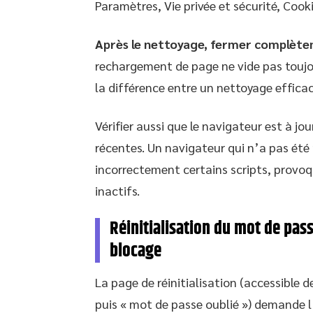
Paramètres, Vie privée et sécurité, Cook
Après le nettoyage, fermer complètem
rechargement de page ne vide pas toujou
la différence entre un nettoyage effica
Vérifier aussi que le navigateur est à j
récentes. Un navigateur qui n’a pas été 
incorrectement certains scripts, provo
inactifs.
Réinitialisation du mot de pas
blocage
La page de réinitialisation (accessible d
puis « mot de passe oublié ») demande l