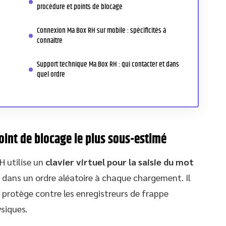
procédure et points de blocage
Connexion Ma Box RH sur mobile : spécificités à
connaître
Support technique Ma Box RH : qui contacter et dans
quel ordre
point de blocage le plus sous-estimé
H utilise un
clavier virtuel pour la saisie du mot
es dans un ordre aléatoire à chaque chargement. Il
f protège contre les enregistreurs de frappe
siques.