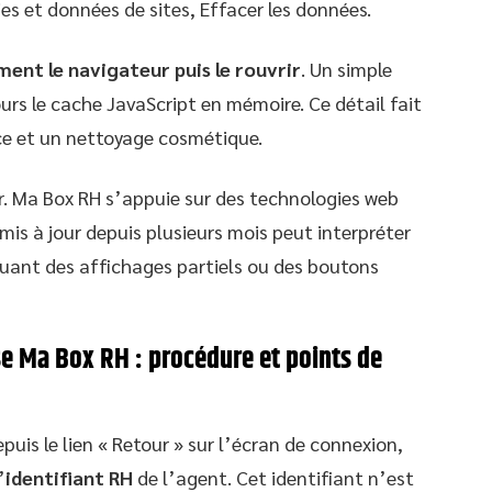
ies et données de sites, Effacer les données.
ent le navigateur puis le rouvrir
. Un simple
rs le cache JavaScript en mémoire. Ce détail fait
ce et un nettoyage cosmétique.
our. Ma Box RH s’appuie sur des technologies web
mis à jour depuis plusieurs mois peut interpréter
quant des affichages partiels ou des boutons
se Ma Box RH : procédure et points de
epuis le lien « Retour » sur l’écran de connexion,
’
identifiant RH
de l’agent. Cet identifiant n’est