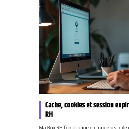
Cache, cookies et session expi
RH
Ma Box RH fonctionne en mode « single p