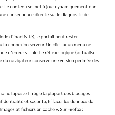
ère. Le contenu se met à jour dynamiquement dans
ne conséquence directe sur le diagnostic des
de d’inactivité), le portail peut rester
u la connexion serveur. Un clic sur un menu ne
e d’erreur visible. Le réflexe logique (actualiser
che du navigateur conserve une version périmée des
aine laposte.fr règle la plupart des blocages
fidentialité et sécurité, Effacer les données de
mages et fichiers en cache ». Sur Firefox :