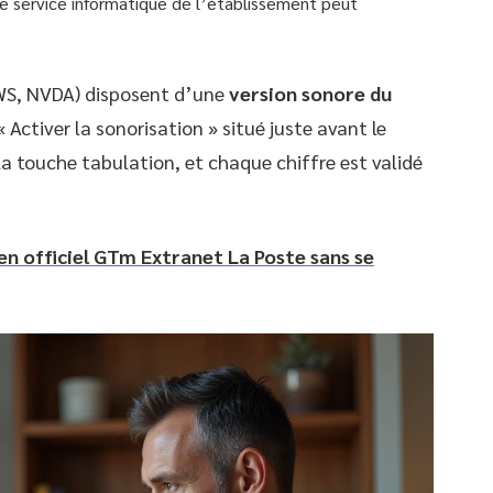
. Le service informatique de l’établissement peut
AWS, NVDA) disposent d’une
version sonore du
« Activer la sonorisation » situé juste avant le
 la touche tabulation, et chaque chiffre est validé
n officiel GTm Extranet La Poste sans se