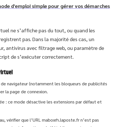
 mode d'emploi simple pour gérer vos démarches
rtuel ne s’affiche pas du tout, ou quand les
registrent pas. Dans la majorité des cas, un
ur, antivirus avec filtrage web, ou paramètre de
cript de s’exécuter correctement.
virtuel
 de navigateur (notamment les bloqueurs de publicités
ger la page de connexion.
ée : ce mode désactive les extensions par défaut et
au, vérifier que l’URL maboxrh.laposte.fr n’est pas