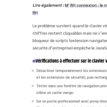
Lire également :
M' RH connexion : le
RH
Le problème survient quand le clavier vi
chiffres restent cliquables mais ne s’en
bloqueur de scripts (extension navigate
sécurité d’entreprise) empêche le JavaS
Vérifications à effectuer sur le clavier 
Désactiver temporairement les extensions
et les extensions de sécurité), puis rechar
Tester dans une fenêtre de navigation priv
utilise un cache vierge.
Sur un poste professionnel avec proxy rése