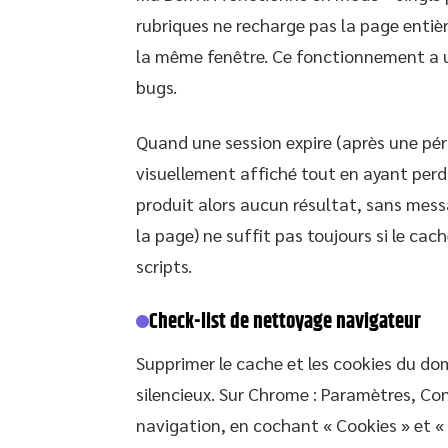
rubriques ne recharge pas la page enti
la même fenêtre. Ce fonctionnement a u
bugs.
Quand une session expire (après une pério
visuellement affiché tout en ayant perd
produit alors aucun résultat, sans messag
la page) ne suffit pas toujours si le ca
scripts.
Check-list de nettoyage navigateur
Supprimer le cache et les cookies du dom
silencieux. Sur Chrome : Paramètres, Con
navigation, en cochant « Cookies » et « I