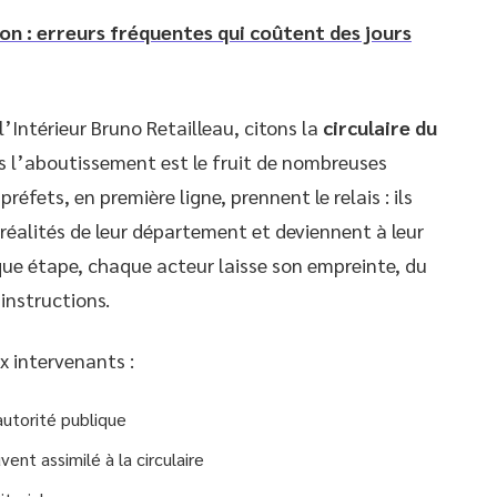
ion : erreurs fréquentes qui coûtent des jours
’Intérieur Bruno Retailleau, citons la
circulaire du
ais l’aboutissement est le fruit de nombreuses
 préfets, en première ligne, prennent le relais : ils
 réalités de leur département et deviennent à leur
que étape, chaque acteur laisse son empreinte, du
instructions.
aux intervenants :
autorité publique
ent assimilé à la circulaire