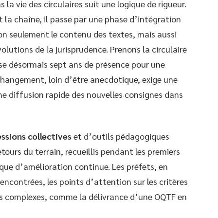
la vie des circulaires suit une logique de rigueur.
 la chaîne, il passe par une phase d’intégration
non seulement le contenu des textes, mais aussi
volutions de la jurisprudence. Prenons la circulaire
pose désormais sept ans de présence pour une
changement, loin d’être anecdotique, exige une
une diffusion rapide des nouvelles consignes dans
essions collectives
et d’outils pédagogiques
etours du terrain, recueillis pendant les premiers
que d’amélioration continue. Les préfets, en
rencontrées, les points d’attention sur les critères
ons complexes, comme la délivrance d’une OQTF en