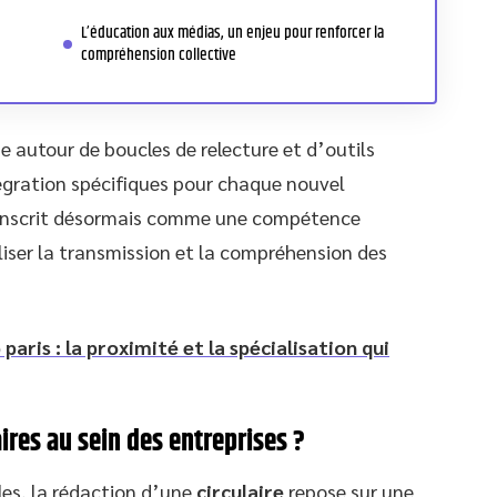
L’éducation aux médias, un enjeu pour renforcer la
compréhension collective
e autour de boucles de relecture et d’outils
égration spécifiques pour chaque nouvel
’inscrit désormais comme une compétence
iliser la transmission et la compréhension des
paris : la proximité et la spécialisation qui
aires au sein des entreprises ?
les, la rédaction d’une
circulaire
repose sur une