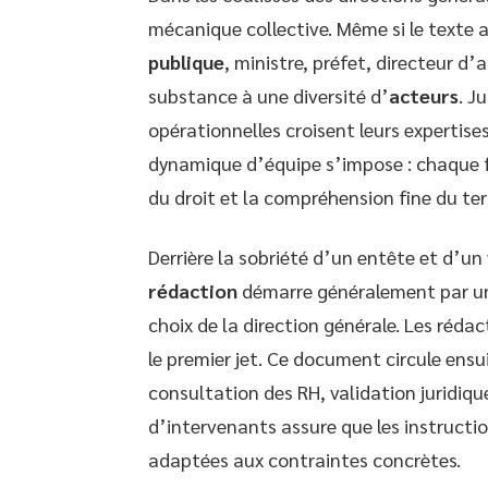
mécanique collective. Même si le texte a
publique
, ministre, préfet, directeur d’
substance à une diversité d’
acteurs
. J
opérationnelles croisent leurs expertises
dynamique d’équipe s’impose : chaque fo
du droit et la compréhension fine du ter
Derrière la sobriété d’un entête et d’un
rédaction
démarre généralement par une 
choix de la direction générale. Les réda
le premier jet. Ce document circule ensui
consultation des RH, validation juridique
d’intervenants assure que les instructions
adaptées aux contraintes concrètes.