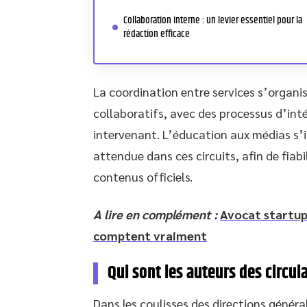
Collaboration interne : un levier essentiel pour la
rédaction efficace
La coordination entre services s’organis
collaboratifs, avec des processus d’int
intervenant. L’éducation aux médias s
attendue dans ces circuits, afin de fiab
contenus officiels.
A lire en complément :
Avocat startup 
comptent vraiment
Qui sont les auteurs des circul
Dans les coulisses des directions généra