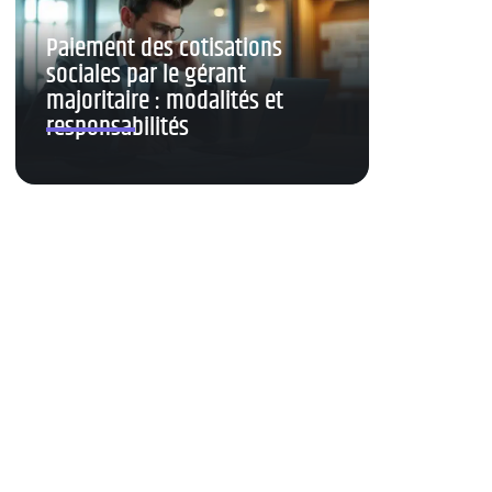
Paiement des cotisations
sociales par le gérant
majoritaire : modalités et
responsabilités