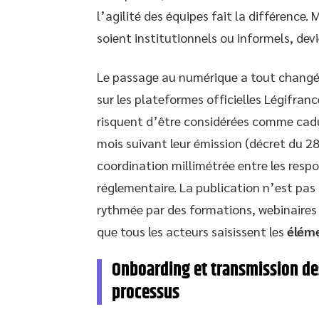
l’agilité des équipes fait la différence.
soient institutionnels ou informels, devi
Le passage au numérique a tout changé. 
sur les plateformes officielles Légifrance
risquent d’être considérées comme cadu
mois suivant leur émission (décret du 2
coordination millimétrée entre les respon
réglementaire. La publication n’est pas u
rythmée par des formations, webinaires 
que tous les acteurs saisissent les
éléme
Onboarding et transmission des
processus