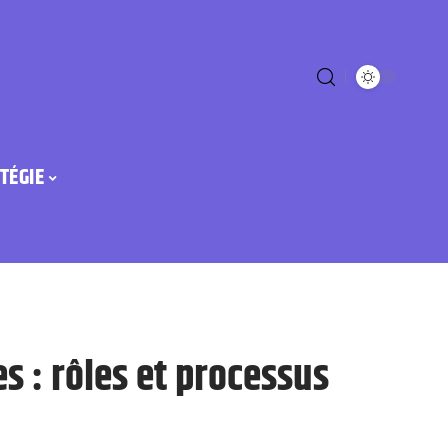
TÉGIE
res : rôles et processus