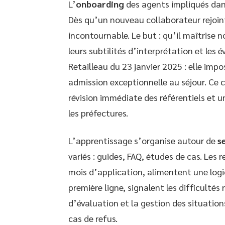
L’
onboarding
des agents impliqués dans 
Dès qu’un nouveau collaborateur rejoint
incontournable. Le but : qu’il maîtrise 
leurs subtilités d’interprétation et les é
Retailleau du 23 janvier 2025 : elle im
admission exceptionnelle au séjour. Ce 
révision immédiate des référentiels et 
les préfectures.
L’apprentissage s’organise autour de
s
variés : guides, FAQ, études de cas. Les r
mois d’application, alimentent une logi
première ligne, signalent les difficultés 
d’évaluation et la gestion des situati
cas de refus.