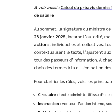
A voir aussi :
Calcul du préavis démiss
de salaire
Au sommet, la signature du ministre de l
23 janvier 2025
, incarne l’autorité, m
actions
, individuelles et collectives. Les
contextualisent le texte, l’ajustent aux
tour des passeurs d’information. À cha
choix des termes à la dissémination des 
Pour clarifier les rôles, voici les princip
Circulaire
: texte administratif issu d’une 
Instruction
: vecteur d’action interne, souv