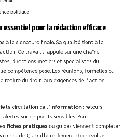
itorial
ence politique
r essentiel pour la rédaction efficace
s à la signature finale. Sa qualité tient à la
action. Ce travail s’appuie sur une chaîne
ristes, directions métiers et spécialistes du
ue compétence pèse. Les réunions, formelles ou
la réalité du droit, aux exigences de l’action
fie la circulation de l’
information
: retours
alertes sur les points sensibles. Pour
des
fiches pratiques
ou guides viennent compléter
vre
rapide. Quand la réglementation évolue,