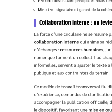
Préfet
: destinataire principal et relais terr
Ministre
: signataire et garant de la cohér
Collaboration interne : un levie
La force d’une circulaire ne se résume pa
collaboration interne
qui anime sa réd
d’échanges :
ressources humaines
, ju
numérique forment un collectif où chaq
informelles, servent à ajuster le texte à 
publique et aux contraintes du terrain.
Ce modèle de
travail transversal
fluidi
d’expérience, demandes de clarification, 
accompagner la publication officielle, 
le dispositif, favorisant une
mise en œu