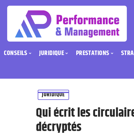
CONSEILS
JURIDIQUE
PRESTATIONS
STRA
JURIDIQUE
Qui écrit les circulai
décryptés