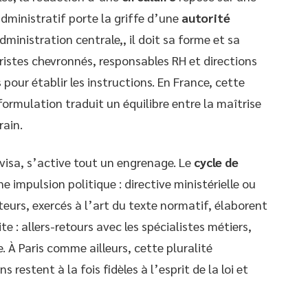
dministratif porte la griffe d’une
autorité
administration centrale,, il doit sa forme et sa
uristes chevronnés, responsables RH et directions
 pour établir les instructions. En France, cette
rmulation traduit un équilibre entre la maîtrise
rain.
 visa, s’active tout un engrenage. Le
cycle de
impulsion politique : directive ministérielle ou
cteurs, exercés à l’art du texte normatif, élaborent
te : allers-retours avec les spécialistes métiers,
. À Paris comme ailleurs, cette pluralité
 restent à la fois fidèles à l’esprit de la loi et