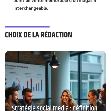
point de vente mémorable d’un magasin
interchangeable.
CHOIX DE LA RÉDACTION
Stratégie social media : définition