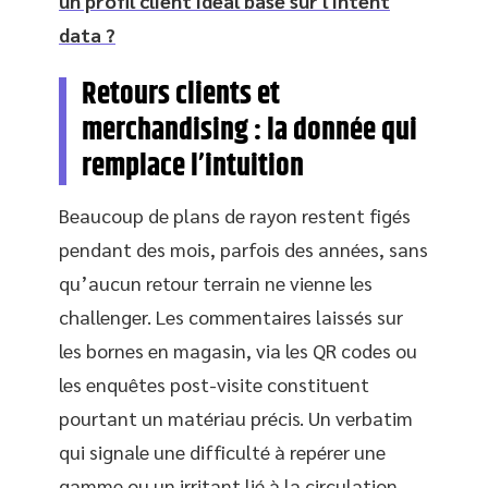
un profil client idéal basé sur l'intent
data ?
Retours clients et
merchandising : la donnée qui
remplace l’intuition
Beaucoup de plans de rayon restent figés
pendant des mois, parfois des années, sans
qu’aucun retour terrain ne vienne les
challenger. Les commentaires laissés sur
les bornes en magasin, via les QR codes ou
les enquêtes post-visite constituent
pourtant un matériau précis. Un verbatim
qui signale une difficulté à repérer une
gamme ou un irritant lié à la circulation