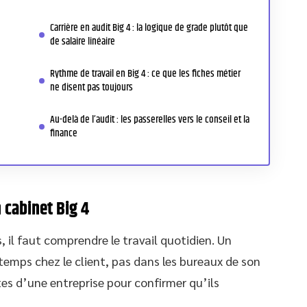
Carrière en audit Big 4 : la logique de grade plutôt que
de salaire linéaire
Rythme de travail en Big 4 : ce que les fiches métier
ne disent pas toujours
Au-delà de l’audit : les passerelles vers le conseil et la
finance
 cabinet Big 4
 il faut comprendre le travail quotidien. Un
 temps chez le client, pas dans les bureaux de son
tes d’une entreprise pour confirmer qu’ils