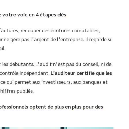
 votre voie en 4 étapes clés
 factures, recouper des écritures comptables,
r ne gère pas l’argent de l’entreprise. Il regarde si
il.
 les débutants. L’audit n’est pas du conseil, ni de
n contrôle indépendant.
L’auditeur certifie que les
 ce qui permet aux investisseurs, aux banques et
hiffres publiés.
ofessionnels optent de plus en plus pour des