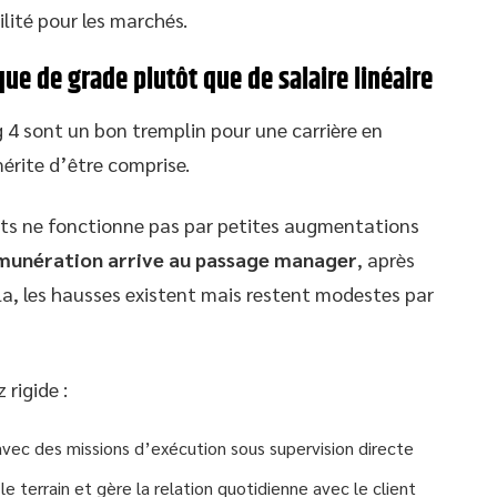
ilité pour les marchés.
ique de grade plutôt que de salaire linéaire
 4 sont un bon tremplin pour une carrière en
érite d’être comprise.
nets ne fonctionne pas par petites augmentations
émunération arrive au passage manager
, après
la, les hausses existent mais restent modestes par
 rigide :
 avec des missions d’exécution sous supervision directe
 le terrain et gère la relation quotidienne avec le client