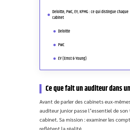
Deloitte, PwC, EY, KPMG : ce qui distingue chaque
cabinet
Deloitte
PwC
EY (Ernst & Young)
Ce que fait un auditeur dans un
Avant de parler des cabinets eux-mêmes,
auditeur junior passe l’essentiel de son
cabinet. Sa mission : examiner les comp
reflètent la réalité.