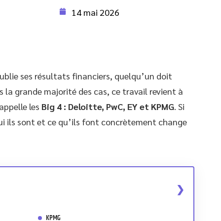
14 mai 2026
blie ses résultats financiers, quelqu’un doit
ns la grande majorité des cas, ce travail revient à
appelle les
Big 4 : Deloitte, PwC, EY et KPMG
. Si
i ils sont et ce qu’ils font concrètement change
KPMG