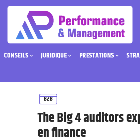
CONSEILS
JURIDIQUE
PRESTATIONS
STRA
B2B
The Big 4 auditors e
en finance