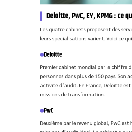
Deloitte, PwC, EY, KPMG : ce q
Les quatre cabinets proposent des service
leurs spécialisations varient. Voici ce qui
Deloitte
Premier cabinet mondial par le chiffre d
personnes dans plus de 150 pays. Son act
activité d’audit. En France, Deloitte est
missions de transformation.
PwC
Deuxième par le revenu global, PwC est 
missions d’audit légal. Le cabinet a au