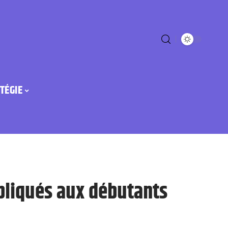
TÉGIE
xpliqués aux débutants