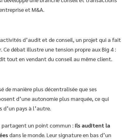
’entreprise et M&A.
ctivités d’audit et de conseil, un projet qui a fait
 Ce débat illustre une tension propre aux Big 4 :
it tout en vendant du conseil au même client.
é de manière plus décentralisée que ses
posent d’une autonomie plus marquée, ce qui
s d’un pays à l’autre.
ts partagent un point commun :
ils auditent la
ées
dans le monde. Leur signature en bas d’un