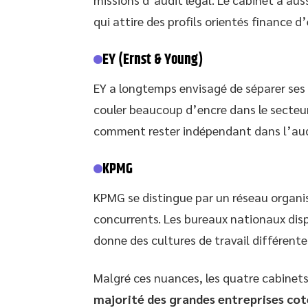
qui attire des profils orientés finance d
EY (Ernst & Young)
EY a longtemps envisagé de séparer ses a
couler beaucoup d’encre dans le secteur.
comment rester indépendant dans l’aud
KPMG
KPMG se distingue par un réseau organis
concurrents. Les bureaux nationaux dis
donne des cultures de travail différente
Malgré ces nuances, les quatre cabine
majorité des grandes entreprises cot