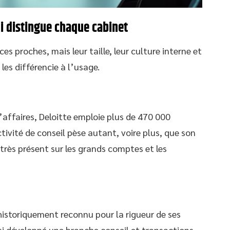
ui distingue chaque cabinet
s proches, mais leur taille, leur culture interne et
 les différencie à l’usage.
’affaires, Deloitte emploie plus de 470 000
ivité de conseil pèse autant, voire plus, que son
 très présent sur les grands comptes et les
historiquement reconnu pour la rigueur de ses
ssi développé une branche conseil et transactions