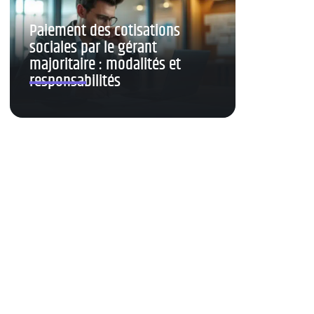
Paiement des cotisations
sociales par le gérant
majoritaire : modalités et
responsabilités