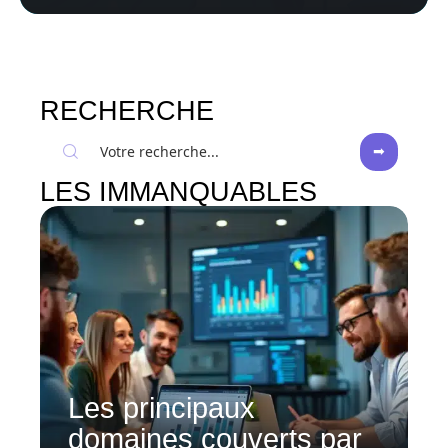
RECHERCHE
LES IMMANQUABLES
Les principaux
domaines couverts par