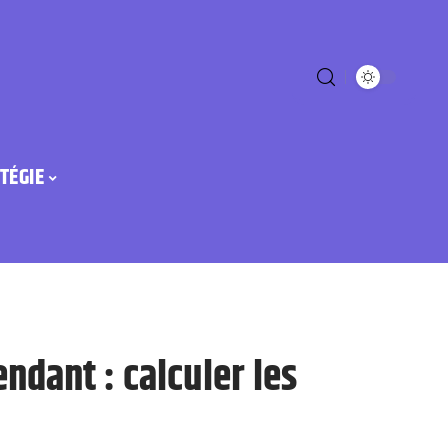
TÉGIE
ndant : calculer les