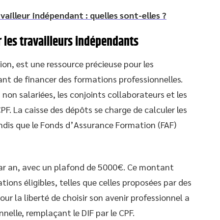
vailleur indépendant : quelles sont-elles ?
 les travailleurs indépendants
on, est une ressource précieuse pour les
ant de financer des formations professionnelles.
s non salariées, les conjoints collaborateurs et les
CPF. La caisse des dépôts se charge de calculer les
andis que le Fonds d’Assurance Formation (FAF)
ar an, avec un plafond de 5000€. Ce montant
tions éligibles, telles que celles proposées par des
r la liberté de choisir son avenir professionnel a
nnelle, remplaçant le DIF par le CPF.