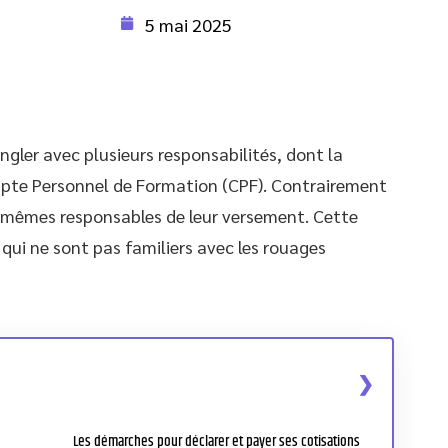
5 mai 2025
ngler avec plusieurs responsabilités, dont la
ompte Personnel de Formation (CPF). Contrairement
x-mêmes responsables de leur versement. Cette
ui ne sont pas familiers avec les rouages
Les démarches pour déclarer et payer ses cotisations