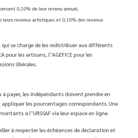
versent 0,10% de leur revenu annuel.
 leurs revenus artistiques et 0,10% des revenus
 qui se charge de les redistribuer aux différents
 pour les artisans, l’AGEFICE pour les
sions libérales.
s à payer, les indépendants doivent prendre en
t appliquer les pourcentages correspondants. Une
s montants à l’URSSAF via leur espace en ligne.
iller à respecter les échéances de déclaration et