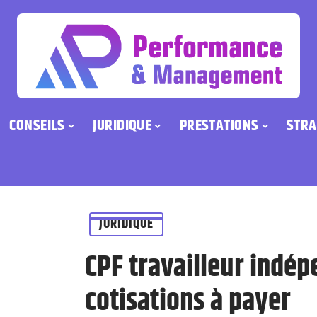
CONSEILS
JURIDIQUE
PRESTATIONS
STRA
JURIDIQUE
CPF travailleur indépe
cotisations à payer