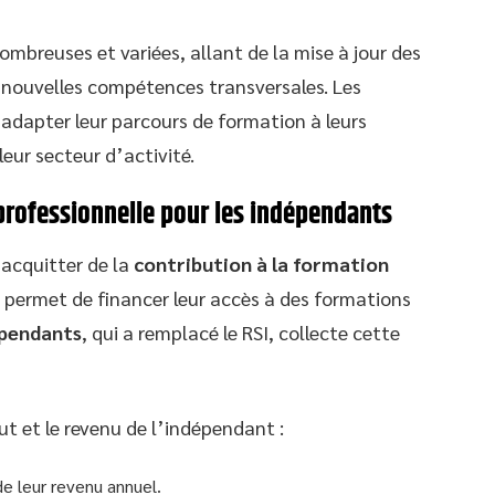
mbreuses et variées, allant de la mise à jour des
 nouvelles compétences transversales. Les
 adapter leur parcours de formation à leurs
leur secteur d’activité.
 professionnelle pour les indépendants
’acquitter de la
contribution à la formation
n permet de financer leur accès à des formations
épendants
, qui a remplacé le RSI, collecte cette
ut et le revenu de l’indépendant :
e leur revenu annuel.