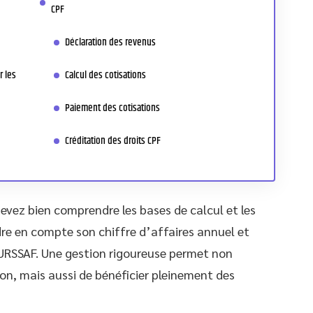
CPF
Déclaration des revenus
r les
Calcul des cotisations
Paiement des cotisations
Créditation des droits CPF
evez bien comprendre les bases de calcul et les
dre en compte son chiffre d’affaires annuel et
’URSSAF. Une gestion rigoureuse permet non
ion, mais aussi de bénéficier pleinement des