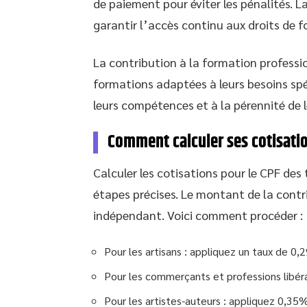
de paiement pour éviter les pénalités. La
garantir l’accès continu aux droits de f
La contribution à la formation professi
formations adaptées à leurs besoins spé
leurs compétences et à la pérennité de l
Comment calculer ses cotisati
Calculer les cotisations pour le CPF des
étapes précises. Le montant de la contri
indépendant. Voici comment procéder :
Pour les artisans : appliquez un taux de 0,
Pour les commerçants et professions libér
Pour les artistes-auteurs : appliquez 0,35%