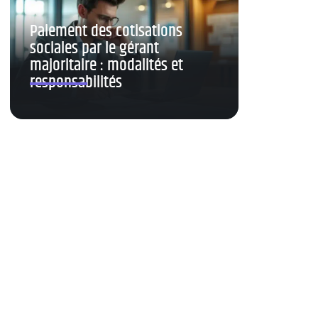
Paiement des cotisations
sociales par le gérant
majoritaire : modalités et
responsabilités