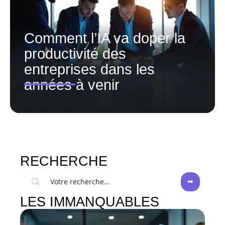
Comment l’IA va doper la
productivité des
entreprises dans les
années à venir
RECHERCHE
LES IMMANQUABLES