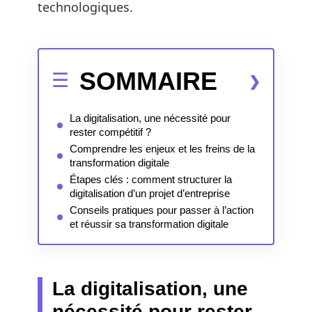
technologiques.
SOMMAIRE
La digitalisation, une nécessité pour
rester compétitif ?
Comprendre les enjeux et les freins de la
transformation digitale
Étapes clés : comment structurer la
digitalisation d’un projet d’entreprise
Conseils pratiques pour passer à l’action
et réussir sa transformation digitale
La digitalisation, une
nécessité pour rester