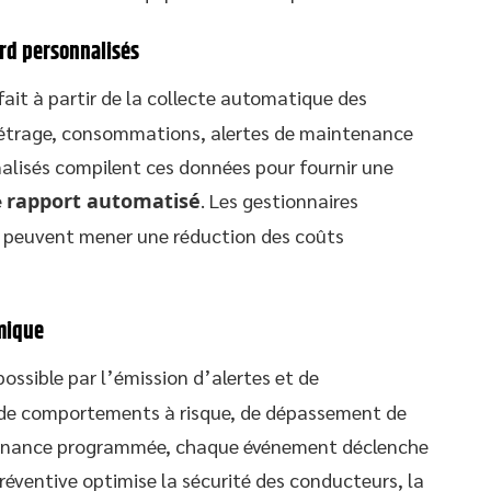
rd personnalisés
fait à partir de la collecte automatique des
métrage, consommations, alertes de maintenance
nalisés compilent ces données pour fournir une
e
rapport automatisé
. Les gestionnaires
 peuvent mener une réduction des coûts
amique
ossible par l’émission d’alertes et de
se de comportements à risque, de dépassement de
enance programmée, chaque événement déclenche
éventive optimise la sécurité des conducteurs, la