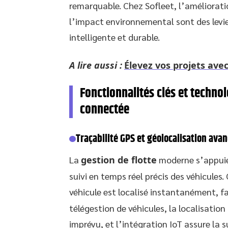
remarquable. Chez Sofleet, l’améliorati
l’impact environnemental sont des levie
intelligente et durable.
A lire aussi :
Élevez vos projets avec
Fonctionnalités clés et technol
connectée
Traçabilité GPS et géolocalisation ava
La
gestion de flotte
moderne s’appuie 
suivi en temps réel précis des véhicules
véhicule est localisé instantanément, fac
télégestion de véhicules, la localisatio
imprévu, et l’intégration IoT assure la 