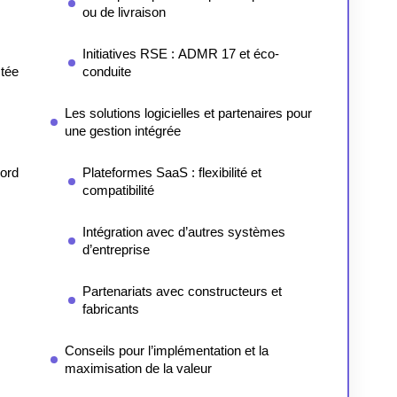
ou de livraison
Initiatives RSE : ADMR 17 et éco-
ctée
conduite
Les solutions logicielles et partenaires pour
une gestion intégrée
bord
Plateformes SaaS : flexibilité et
compatibilité
Intégration avec d’autres systèmes
d’entreprise
Partenariats avec constructeurs et
fabricants
Conseils pour l’implémentation et la
maximisation de la valeur