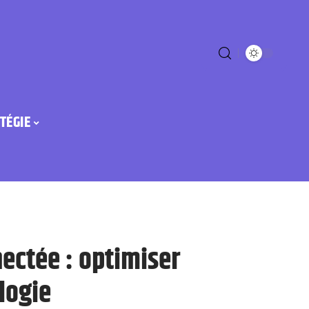
TÉGIE
nectée : optimiser
logie