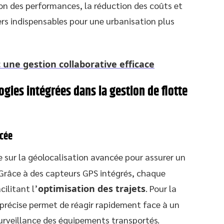
on des performances, la réduction des coûts et
rs indispensables pour une urbanisation plus
 une gestion collaborative efficace
ogies intégrées dans la gestion de flotte
ncée
sur la géolocalisation avancée pour assurer un
. Grâce à des capteurs GPS intégrés, chaque
ilitant l’
optimisation des trajets
. Pour la
n précise permet de réagir rapidement face à un
surveillance des équipements transportés.