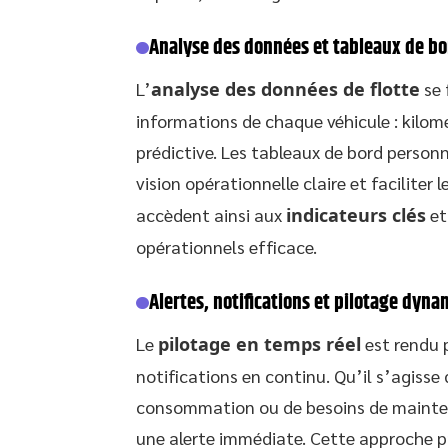
Analyse des données et tableaux de bo
L’
analyse des données de flotte
se 
informations de chaque véhicule : kilo
prédictive. Les tableaux de bord person
vision opérationnelle claire et faciliter l
accèdent ainsi aux
indicateurs clés
et
opérationnels efficace.
Alertes, notifications et pilotage dyn
Le
pilotage en temps réel
est rendu p
notifications en continu. Qu’il s’agis
consommation ou de besoins de maint
une alerte immédiate. Cette approche pr