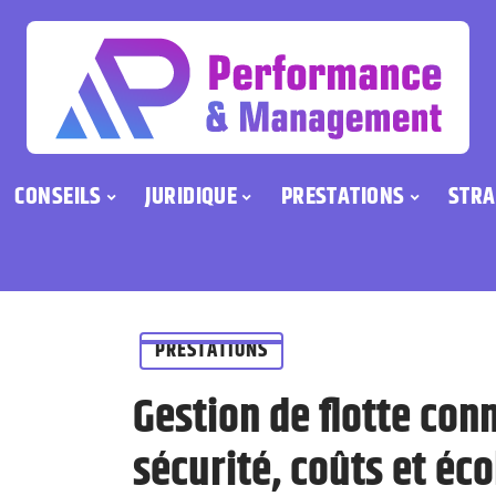
CONSEILS
JURIDIQUE
PRESTATIONS
STRA
PRESTATIONS
Gestion de flotte con
sécurité, coûts et éco