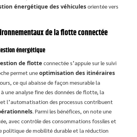
stion énergétique des véhicules
orientée vers
vironnementaux de la flotte connectée
gestion énergétique
estion de flotte
connectée s’appuie sur le suivi
roche permet une
optimisation des itinéraires
ours, ce qui abaisse de façon mesurable la
 à une analyse fine des données de flotte, la
 et l’automatisation des processus contribuent
pérationnels
. Parmi les bénéfices, on note une
cée, avec contrôle des consommations fossiles et
e politique de mobilité durable et la réduction