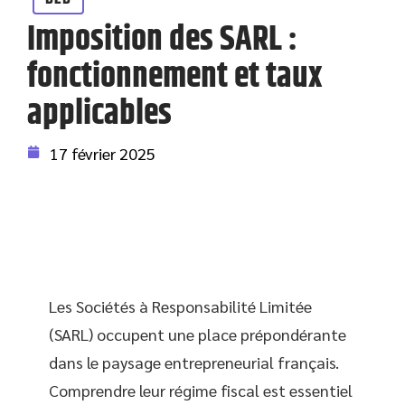
Imposition des SARL :
fonctionnement et taux
applicables
17 février 2025
Les Sociétés à Responsabilité Limitée
(SARL) occupent une place prépondérante
dans le paysage entrepreneurial français.
Comprendre leur régime fiscal est essentiel