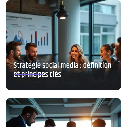
Stratégie social media : définition
et principes clés