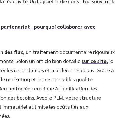
la réactivité. Un logiciel dédié constitue souvent le
 partenariat : pourquoi collaborer avec
n des flux
, un traitement documentaire rigoureux
ents. Selon un article bien détaillé
sur ce site
, le
ter les redondances et accélérer les délais. Grâce à
 le marketing et les responsables qualité
tion renforcée contribue à l’unification des
tion des besoins. Avec le PLM, votre structure
 immatériel et limite les coûts liés aux
nées.