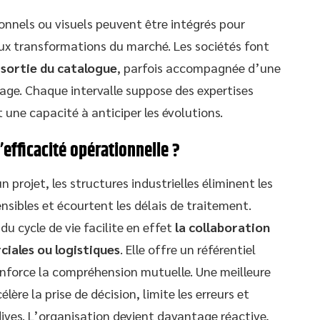
onnels ou visuels peuvent être intégrés pour
aux transformations du marché. Les sociétés font
 sortie du catalogue
, parfois accompagnée d’une
age. Chaque intervalle suppose des expertises
 une capacité à anticiper les évolutions.
efficacité opérationnelle ?
n projet, les structures industrielles éliminent les
nsibles et écourtent les délais de traitement.
du cycle de vie facilite en effet
la collaboration
iales ou logistiques
. Elle offre un référentiel
enforce la compréhension mutuelle. Une meilleure
ère la prise de décision, limite les erreurs et
rdives. L’organisation devient davantage réactive,