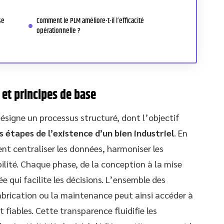
se
Comment le PLM améliore-t-il l’efficacité
opérationnelle ?
 et principes de base
désigne un processus structuré, dont l’objectif
es étapes de l’existence d’un bien industriel
. En
nt centraliser les données, harmoniser les
bilité. Chaque phase, de la conception à la mise
ée qui facilite les décisions. L’ensemble des
fabrication ou la maintenance peut ainsi accéder à
 fiables. Cette transparence fluidifie les