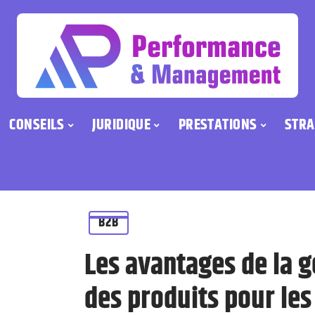
CONSEILS
JURIDIQUE
PRESTATIONS
STRA
B2B
Les avantages de la g
des produits pour les