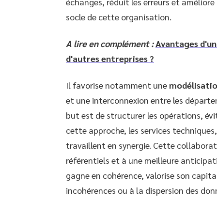
échanges, réduit les erreurs et améliore 
socle de cette organisation.
A lire en complément :
Avantages d'un
d'autres entreprises ?
Il favorise notamment une
modélisatio
et une interconnexion entre les départem
but est de structurer les opérations, évi
cette approche, les services techniques,
travaillent en synergie. Cette collabora
référentiels et à une meilleure anticipa
gagne en cohérence, valorise son capital
incohérences ou à la dispersion des don