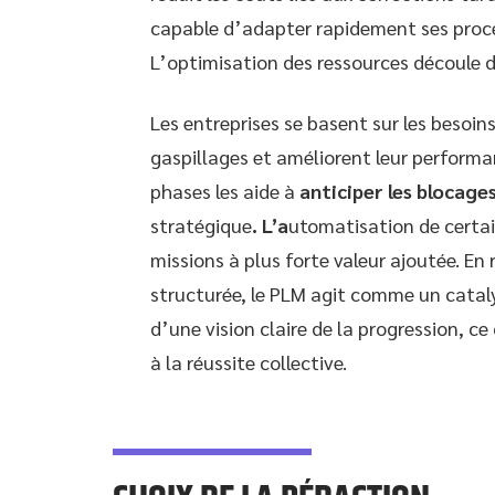
capable d’adapter rapidement ses proc
L’optimisation des ressources découle d
Les entreprises se basent sur les besoins
gaspillages et améliorent leur performan
phases les aide à
anticiper les blocage
stratégique
. L’a
utomatisation de certai
missions à plus forte valeur ajoutée. En 
structurée, le PLM agit comme un cataly
d’une vision claire de la progression, c
à la réussite collective.