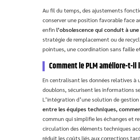
Au fil du temps, des ajustements foncti
conserver une position favorable face 
enfin
l’obsolescence qui conduit à une
stratégie de remplacement ou de recycl
pointues, une coordination sans faille et
Comment le PLM améliore-t-il l’
En centralisant les données relatives à u
doublons, sécurisent les informations se
L’intégration d’une solution de gestion 
entre les équipes techniques, commerc
commun qui simplifie les échanges et r
circulation des éléments techniques accél
réduit les coûts liés aux corrections ta