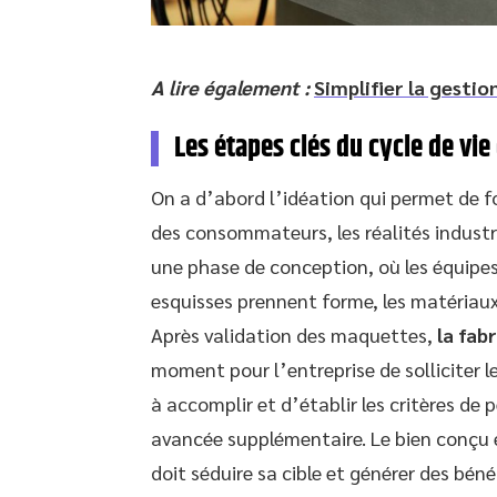
A lire également :
Simplifier la gestio
Les étapes clés du cycle de vie
On a d’abord l’idéation qui permet de f
des consommateurs, les réalités industrie
une phase de conception, où les équipes
esquisses prennent forme, les matériaux 
Après validation des maquettes,
la fab
moment pour l’entreprise de solliciter l
à accomplir et d’établir les critères de
avancée supplémentaire. Le bien conçu e
doit séduire sa cible et générer des bén