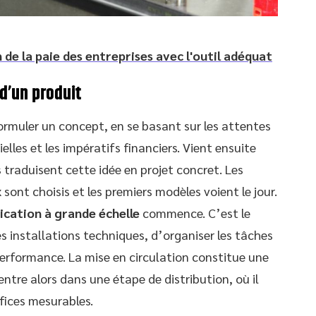
n de la paie des entreprises avec l'outil adéquat
 d’un produit
ormuler un concept, en se basant sur les attentes
lles et les impératifs financiers. Vient ensuite
 traduisent cette idée en projet concret. Les
sont choisis et les premiers modèles voient le jour.
rication à grande échelle
commence. C’est le
es installations techniques, d’organiser les tâches
 performance. La mise en circulation constitue une
ntre alors dans une étape de distribution, où il
éfices mesurables.