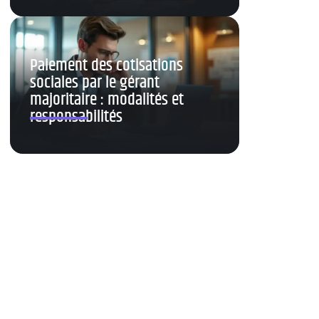
Paiement des cotisations
sociales par le gérant
majoritaire : modalités et
responsabilités