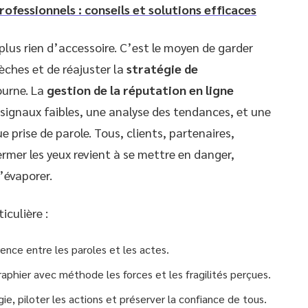
ofessionnels : conseils et solutions efficaces
plus rien d’accessoire. C’est le moyen de garder
èches et de réajuster la
stratégie de
ourne. La
gestion de la réputation en ligne
 signaux faibles, une analyse des tendances, et une
 prise de parole. Tous, clients, partenaires,
rmer les yeux revient à se mettre en danger,
s’évaporer.
iculière :
rence entre les paroles et les actes.
graphier avec méthode les forces et les fragilités perçues.
gie, piloter les actions et préserver la confiance de tous.