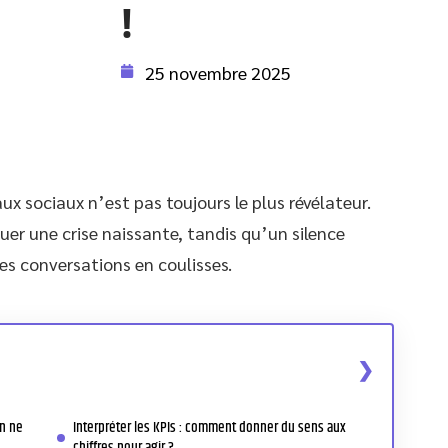
!
25 novembre 2025
aux sociaux n’est pas toujours le plus révélateur.
r une crise naissante, tandis qu’un silence
s conversations en coulisses.
on ne
Interpréter les KPIs : comment donner du sens aux
chiffres pour agir ?