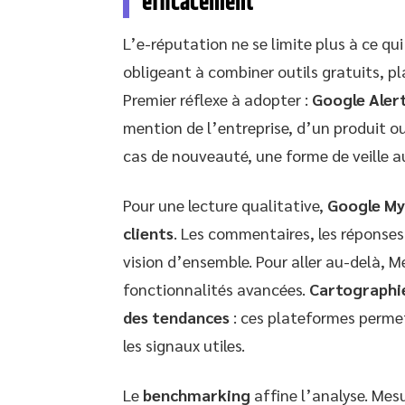
efficacement
L’e-réputation ne se limite plus à ce qu
obligeant à combiner outils gratuits, pl
Premier réflexe à adopter :
Google Aler
mention de l’entreprise, d’un produit ou 
cas de nouveauté, une forme de veille a
Pour une lecture qualitative,
Google My
clients
. Les commentaires, les réponses,
vision d’ensemble. Pour aller au-delà,
fonctionnalités avancées.
Cartographi
des tendances
: ces plateformes permet
les signaux utiles.
Le
benchmarking
affine l’analyse. Mesu