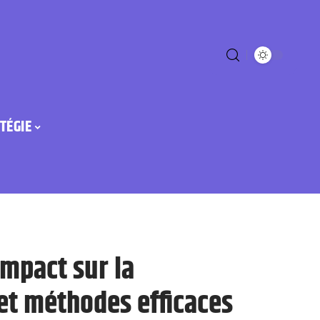
TÉGIE
impact sur la
 et méthodes efficaces