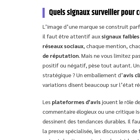
Quels signaux surveiller pour
L’image d’une marque se construit parfoi
il faut être attentif aux
signaux faibles
réseaux sociaux
, chaque mention, chaq
de réputation
. Mais ne vous limitez pa
positif ou négatif, pèse tout autant. Un
stratégique ? Un emballement d’
avis c
variations disent beaucoup sur l’état r
Les
plateformes d’avis
jouent le rôle 
commentaire élogieux ou une critique iso
dessinent des tendances durables. Il fau
la presse spécialisée, les discussions de