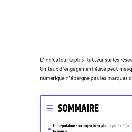
L’indicateur le plus flatteur sur les rése
Un taux d’engagement élevé peut masque
numérique n’épargne pas les marques de
SOMMAIRE
L’e-réputation : un enjeu bien plus important qu’
le pense