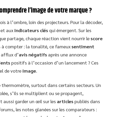
 comprendre l’image de votre marque ?
s à l’ombre, loin des projecteurs. Pour la décoder,
et aux
indicateurs clés
qui émergent. Sur les
ue partage, chaque réaction vient nourrir le
score
s à compter : la tonalité, ce fameux
sentiment
 afflux d’
avis négatifs
après une annonce
lients
positifs à l’occasion d’un lancement ? Ces
éel de votre
image
.
de thermomètre, surtout dans certains secteurs. Un
lée, s’ils se multiplient ou se propagent,
t aussi garder un œil sur les
articles
publiés dans
 forums, les notes glanées sur les comparateurs :