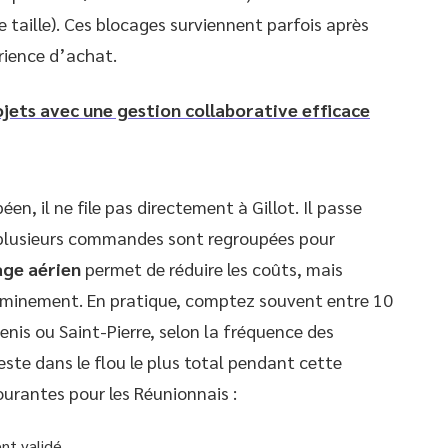
 taille). Ces blocages surviennent parfois après
rience d’achat.
ojets avec une gestion collaborative efficace
n, il ne file pas directement à Gillot. Il passe
 plusieurs commandes sont regroupées pour
ge aérien
permet de réduire les coûts, mais
eminement. En pratique, comptez souvent entre 10
enis ou Saint-Pierre, selon la fréquence des
reste dans le flou le plus total pendant cette
courantes pour les Réunionnais :
nt validé