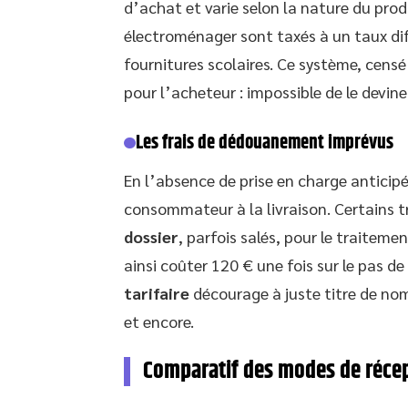
d’achat et varie selon la nature du produ
électroménager sont taxés à un taux dif
fournitures scolaires. Ce système, cens
pour l’acheteur : impossible de le dev
Les frais de dédouanement imprévus
En l’absence de prise en charge anticipé
consommateur à la livraison. Certains 
dossier
, parfois salés, pour le traitem
ainsi coûter 120 € une fois sur le pas de
tarifaire
décourage à juste titre de no
et encore.
Comparatif des modes de récep