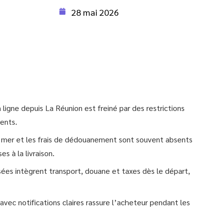
28 mai 2026
 ligne depuis La Réunion est freiné par des restrictions
uents.
e mer et les frais de dédouanement sont souvent absents
es à la livraison.
isées intègrent transport, douane et taxes dès le départ,
 avec notifications claires rassure l’acheteur pendant les