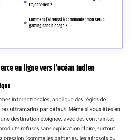
trajet aérien ?
n
Comment j’ai réussi à commander mon setup
gaming sans blocage ?
erce en ligne vers l’océan Indien
hique
es internationales, applique des règles de
toires ultramarins par défaut. Même si vous êtes en
une destination éloignée, avec des contraintes
produits refusés sans explication claire, surtout
us pression (comme les batteries, les aérosols ou