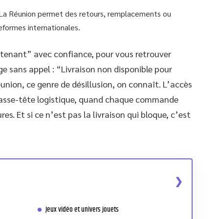
 La Réunion permet des retours, remplacements ou
eformes internationales.
ntenant” avec confiance, pour vous retrouver
e sans appel : “Livraison non disponible pour
union, ce genre de désillusion, on connaît. L’accès
casse-tête logistique, quand chaque commande
s. Et si ce n’est pas la livraison qui bloque, c’est
Jeux vidéo et univers jouets