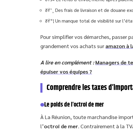
ðŸ’¸ Des frais de livraison et de douane exo
ðŸ“¦ Un manque total de visibilité sur l’éta
Pour simplifier vos démarches, passer pa
grandement vos achats sur
amazon à l
A lire en complément :
Managers de ter
épuiser vos équipes ?
Comprendre les taxes d’import
Le poids de l’octroi de mer
À La Réunion, toute marchandise import
l’
octroi de mer
. Contrairement à la TV