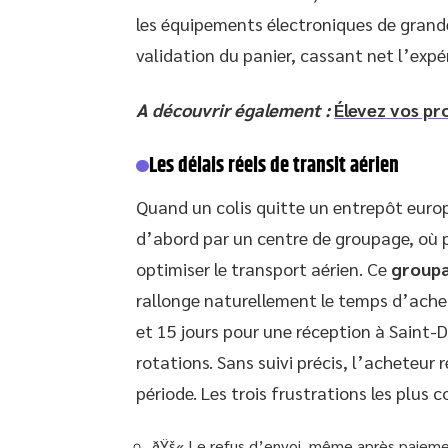
les équipements électroniques de grande
validation du panier, cassant net l’expé
A découvrir également :
Élevez vos pr
Les délais réels de transit aérien
Quand un colis quitte un entrepôt europée
d’abord par un centre de groupage, où
optimiser le transport aérien. Ce
groupa
rallonge naturellement le temps d’ach
et 15 jours pour une réception à Saint-D
rotations. Sans suivi précis, l’acheteur 
période. Les trois frustrations les plus 
ðŸš« Le refus d’envoi, même après paieme