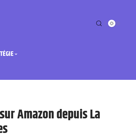
TÉGIE
 sur Amazon depuis La
es