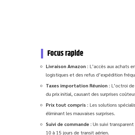
Focus rapide
Livraison Amazon
: L’accès aux achats en
logistiques et des refus d’expédition fréq
Taxes importation Réunion
: L’octroi d
du prix initial, causant des surprises coûteus
Prix tout compris
: Les solutions spécial
éliminant les mauvaises surprises.
Suivi de commande
: Un suivi transparent
10 à 15 jours de transit aérien.