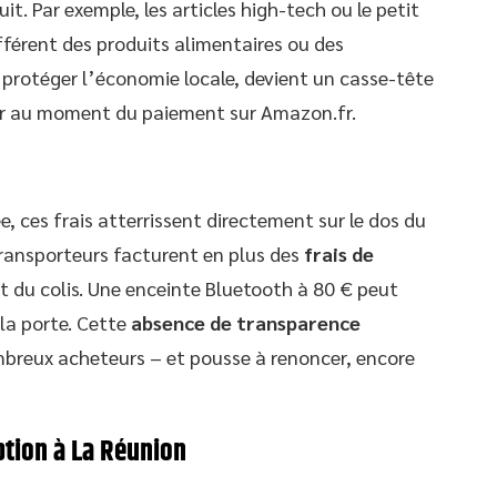
it. Par exemple, les articles high-tech ou le petit
férent des produits alimentaires ou des
é protéger l’économie locale, devient un casse-tête
iner au moment du paiement sur Amazon.fr.
e, ces frais atterrissent directement sur le dos du
transporteurs facturent en plus des
frais de
ent du colis. Une enceinte Bluetooth à 80 € peut
 la porte. Cette
absence de transparence
mbreux acheteurs – et pousse à renoncer, encore
tion à La Réunion