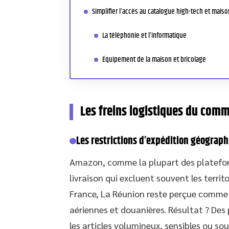
Simplifier l’accès au catalogue high-tech et maiso
La téléphonie et l’informatique
Équipement de la maison et bricolage
Les freins logistiques du comm
Les restrictions d’expédition géograp
Amazon, comme la plupart des plateform
livraison qui excluent souvent les terri
France, La Réunion reste perçue comme 
aériennes et douanières. Résultat ? Des 
les articles volumineux, sensibles ou so