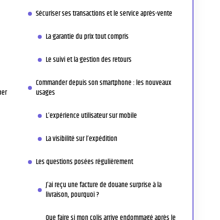
Sécuriser ses transactions et le service après-vente
La garantie du prix tout compris
Le suivi et la gestion des retours
Commander depuis son smartphone : les nouveaux
per
usages
L’expérience utilisateur sur mobile
La visibilité sur l’expédition
Les questions posées régulièrement
J’ai reçu une facture de douane surprise à la
livraison, pourquoi ?
Que faire si mon colis arrive endommagé après le