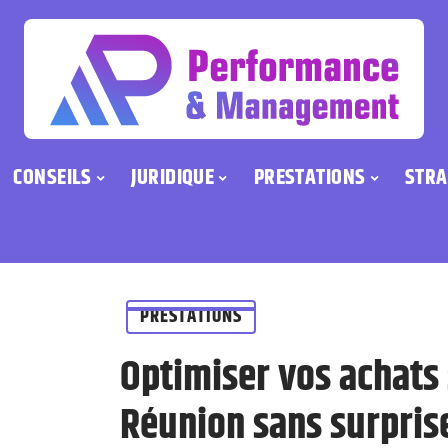
CONSEILS
JURIDIQUE
PRESTATIONS
STRA
PRESTATIONS
Optimiser vos achats
Réunion sans surpris