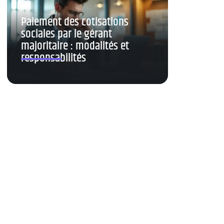
Paiement des cotisations
sociales par le gérant
majoritaire : modalités et
responsabilités