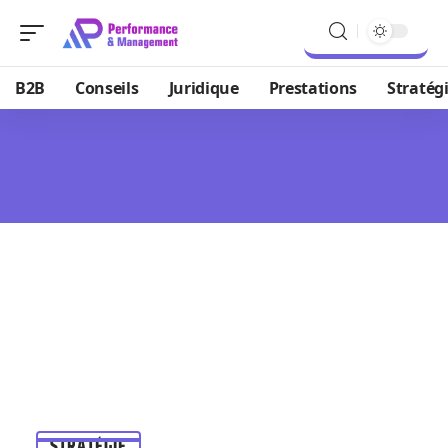
B2B
Conseils
Juridique
Prestations
Stratég
STRATÉGIE