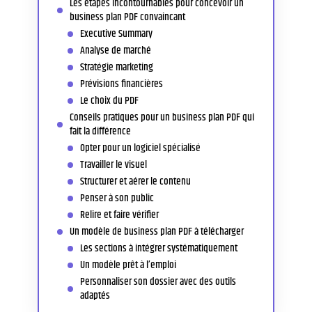
Les étapes incontournables pour concevoir un
business plan PDF convaincant
Executive Summary
Analyse de marché
Stratégie marketing
Prévisions financières
Le choix du PDF
Conseils pratiques pour un business plan PDF qui
fait la différence
Opter pour un logiciel spécialisé
Travailler le visuel
Structurer et aérer le contenu
Penser à son public
Relire et faire vérifier
Un modèle de business plan PDF à télécharger
Les sections à intégrer systématiquement
Un modèle prêt à l’emploi
Personnaliser son dossier avec des outils
adaptés