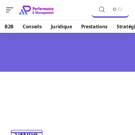
B2B
Conseils
Juridique
Prestations
Stratég
STRATÉGIE