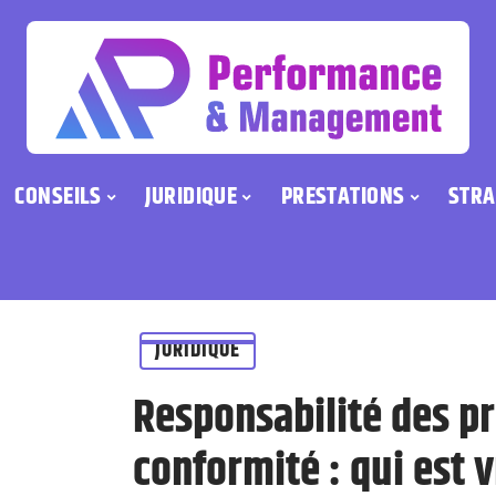
CONSEILS
JURIDIQUE
PRESTATIONS
STRA
JURIDIQUE
Responsabilité des p
conformité : qui est