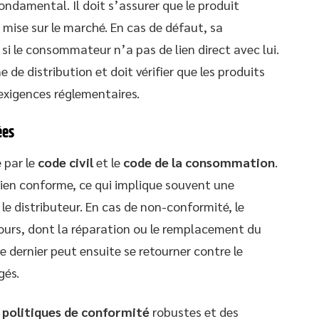
fondamental. Il doit s’assurer que le produit
 mise sur le marché. En cas de défaut, sa
i le consommateur n’a pas de lien direct avec lui.
 de distribution et doit vérifier que les produits
exigences réglementaires.
ées
 par le
code civil
et le
code de la consommation
.
 bien conforme, ce qui implique souvent une
 le distributeur. En cas de non-conformité, le
urs, dont la réparation ou le remplacement du
e dernier peut ensuite se retourner contre le
gés.
s
politiques de conformité
robustes et des