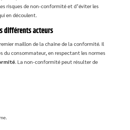
les risques de non-conformité et d’éviter les
qui en découlent.
s différents acteurs
emier maillon de la chaîne de la conformité. Il
tes du consommateur, en respectant les normes
formité
. La non-conformité peut résulter de
rme.