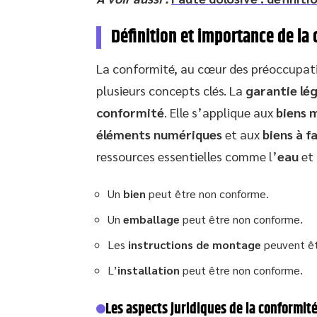
Définition et importance de la
La conformité, au cœur des préoccupatio
plusieurs concepts clés. La
garantie lé
conformité
. Elle s’applique aux
biens 
éléments numériques
et aux
biens à f
ressources essentielles comme l’
eau
et 
Un
bien
peut être non conforme.
Un
emballage
peut être non conforme.
Les
instructions de montage
peuvent êt
L’
installation
peut être non conforme.
Les aspects juridiques de la conformit