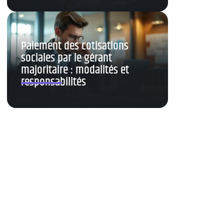
Paiement des cotisations
sociales par le gérant
majoritaire : modalités et
responsabilités