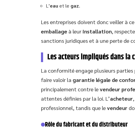
L’
eau
et le
gaz
.
Les entreprises doivent donc veiller à c
emballage
à leur
installation
, respect
sanctions juridiques et à une perte de 
Les acteurs impliqués dans la 
La conformité engage plusieurs parties 
faire valoir la
garantie légale de confo
principalement contre le
vendeur profe
attentes définies par la loi. L’
acheteur
professionnel, tandis que le
vendeur
doi
Rôle du fabricant et du distributeur