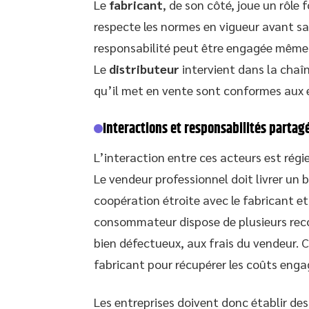
Le
fabricant
, de son côté, joue un rôle 
respecte les normes en vigueur avant sa
responsabilité peut être engagée même s
Le
distributeur
intervient dans la chaîne
qu’il met en vente sont conformes aux 
Interactions et responsabilités partag
L’interaction entre ces acteurs est régie
Le vendeur professionnel doit livrer un
coopération étroite avec le fabricant et
consommateur dispose de plusieurs reco
bien défectueux, aux frais du vendeur. C
fabricant pour récupérer les coûts enga
Les entreprises doivent donc établir de