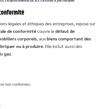
 conformité
ns légales et éthiques des entreprises, repose sur
gale de conformité
couvre le
défaut de
mobiliers corporels
, aux
biens comportant des
abriquer ou à produire
. Elle inclut aussi des
le
gaz
.
re non conformes.
é