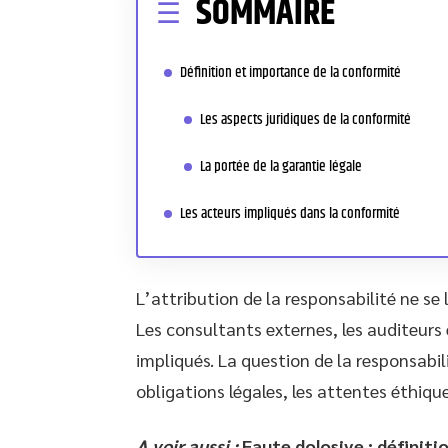
SOMMAIRE
Définition et importance de la conformité
Les aspects juridiques de la conformité
La portée de la garantie légale
Les acteurs impliqués dans la conformité
L’attribution de la responsabilité ne se 
Les consultants externes, les auditeurs
impliqués. La question de la responsabili
obligations légales, les attentes éthique
A voir aussi :
Faute dolosive : définiti