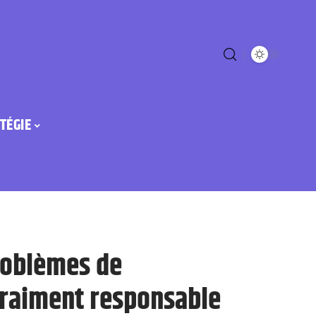
TÉGIE
roblèmes de
 vraiment responsable