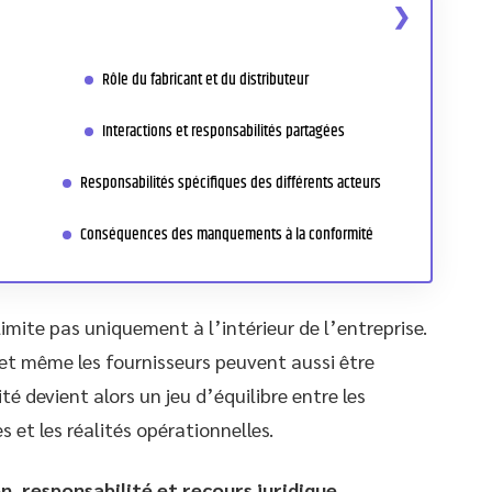
Rôle du fabricant et du distributeur
Interactions et responsabilités partagées
Responsabilités spécifiques des différents acteurs
Conséquences des manquements à la conformité
limite pas uniquement à l’intérieur de l’entreprise.
 et même les fournisseurs peuvent aussi être
té devient alors un jeu d’équilibre entre les
s et les réalités opérationnelles.
on, responsabilité et recours juridique