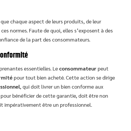
e que chaque aspect de leurs produits, de leur
e ces normes. Faute de quoi, elles s’exposent à des
confiance de la part des consommateurs.
conformité
prenantes essentielles. Le
consommateur
peut
rmité
pour tout bien acheté. Cette action se dirige
ssionnel
, qui doit livrer un bien conforme aux
, pour bénéficier de cette garantie, doit être non
t impérativement être un professionnel.