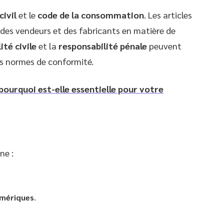
civil
et le
code de la consommation
. Les articles
 des vendeurs et des fabricants en matière de
ité civile
et la
responsabilité pénale
peuvent
s normes de conformité.
pourquoi est-elle essentielle pour votre
ne :
umériques
.