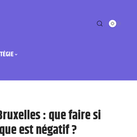
TÉGIE
ruxelles : que faire si
que est négatif ?