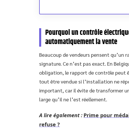
Pourquoi un contrôle électriq
automatiquement la vente
Beaucoup de vendeurs pensent qu’un r
signature. Ce n’est pas exact. En Belgi
obligation, le rapport de contrôle peut 
tout être vendue si l’installation ne ré
important, car il évite de transformer 
large qu’il ne l’est réellement.
A lire également :
Prime pour médail
refuse ?