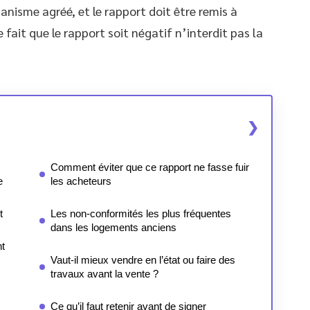
ganisme agréé, et le rapport doit être remis à
 fait que le rapport soit négatif n’interdit pas la
Comment éviter que ce rapport ne fasse fuir
e
les acheteurs
t
Les non-conformités les plus fréquentes
dans les logements anciens
nt
Vaut-il mieux vendre en l’état ou faire des
travaux avant la vente ?
Ce qu’il faut retenir avant de signer