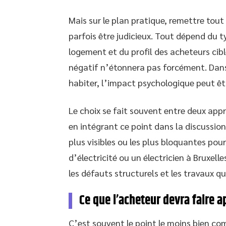
Mais sur le plan pratique, remettre tout
parfois être judicieux. Tout dépend du t
logement et du profil des acheteurs cib
négatif n’étonnera pas forcément. Dan
habiter, l’impact psychologique peut êtr
Le choix se fait souvent entre deux appr
en intégrant ce point dans la discussion 
plus visibles ou les plus bloquantes pou
d’électricité ou un électricien à Bruxell
les défauts structurels et les travaux qui
Ce que l’acheteur devra faire ap
C’est souvent le point le moins bien comp