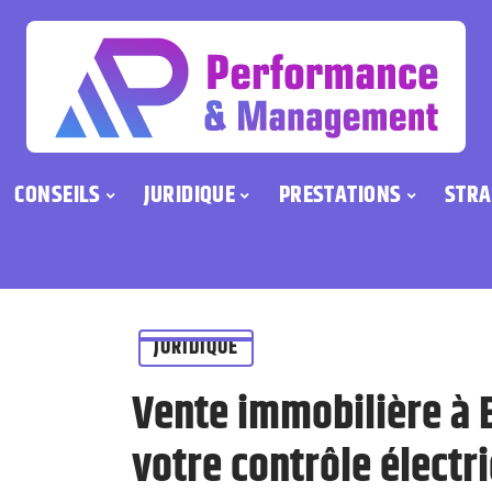
CONSEILS
JURIDIQUE
PRESTATIONS
STRA
JURIDIQUE
Vente immobilière à B
votre contrôle électri