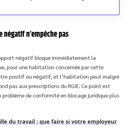
ue négatif n’empêche pas
apport négatif bloque immédiatement la
que, pour une habitation concernée par cette
être positif ou négatif, et l’habitation peut malgré
pond pas aux prescriptions du RGIE. Ce point est
un problème de conformité en blocage juridique plus
le du travail : que faire si votre employeur