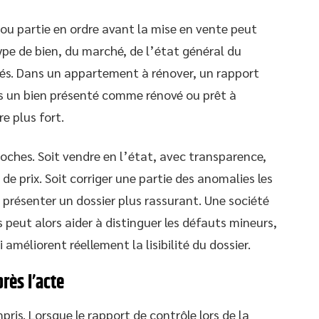
 ou partie en ordre avant la mise en vente peut
ype de bien, du marché, de l’état général du
lés. Dans un appartement à rénover, un rapport
s un bien présenté comme rénové ou prêt à
e plus fort.
oches. Soit vendre en l’état, avec transparence,
de prix. Soit corriger une partie des anomalies les
r présenter un dossier plus rassurant. Une société
es peut alors aider à distinguer les défauts mineurs,
 améliorent réellement la lisibilité du dossier.
rès l’acte
ris. Lorsque le rapport de contrôle lors de la