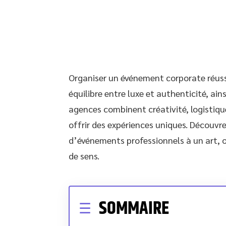
Organiser un événement corporate réussi
équilibre entre luxe et authenticité, ai
agences combinent créativité, logisti
offrir des expériences uniques. Découvr
d’événements professionnels à un art, 
de sens.
SOMMAIRE