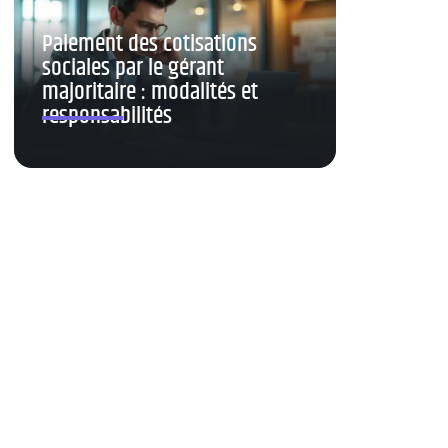
Paiement des cotisations
sociales par le gérant
majoritaire : modalités et
responsabilités