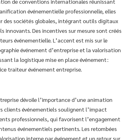
isation de conventions internationales réunissant
anification événementielle professionnelle, elles
 des sociétés globales, intégrant outils digitaux
s innovants. Des incentives sur mesure sont créés
teurs événementielle. L’accent est mis sur le
graphie événement d’entreprise et la valorisation
sant la logistique mise en place événement :
vice traiteur événement entreprise.
reprise dévoile l’importance d’une animation
rs clients événementiels soulignent l’impact
ments professionnels, qui favorisent l’engagement
ontenus événementiels pertinents. Les retombées
alorisation interne par événement et un retour sur