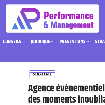
CONSEILS
JURIDIQUE
PRESTATIONS
STRA
STRATÉGIE
Agence évènementiell
des moments inoubli