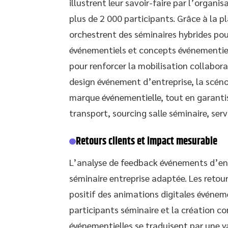
illustrent leur savoir-faire par l’organ
plus de 2 000 participants. Grâce à la pl
orchestrent des séminaires hybrides pour
événementiels et concepts événementiel
pour renforcer la mobilisation collabora
design événement d’entreprise, la scéno
marque événementielle, tout en garantis
transport, sourcing salle séminaire, ser
Retours clients et impact mesurable
L’analyse de feedback événements d’ent
séminaire entreprise adaptée. Les retou
positif des animations digitales événe
participants séminaire et la création c
événementielles se traduisent par une v