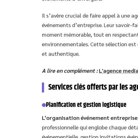
Il s’avère crucial de faire appel à une a
événements d’entreprise. Leur savoir-fa
moment mémorable, tout en respectant 
environnementales. Cette sélection est
et authentique.
A lire en complément :
L'agence media 
Services clés offerts par les 
Planification et gestion logistique
L’organisation événement entreprise
professionnelle qui englobe chaque détail
événementielle, gestion invitations év