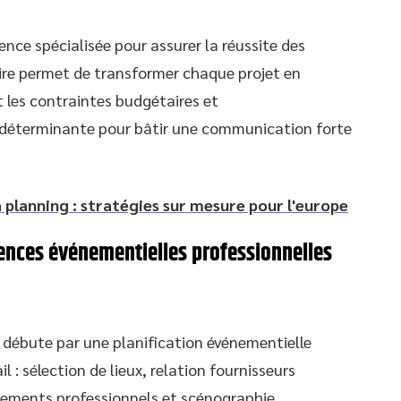
gence spécialisée pour assurer la réussite des
ire permet de transformer chaque projet en
les contraintes budgétaires et
 déterminante pour bâtir une communication forte
planning : stratégies sur mesure pour l'europe
agences événementielles professionnelles
débute par une planification événementielle
 : sélection de lieux, relation fournisseurs
énements professionnels et scénographie