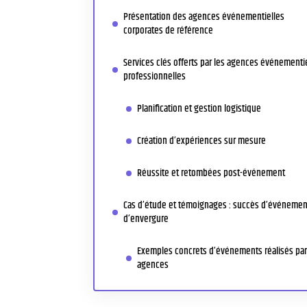
Présentation des agences événementielles
corporates de référence
Services clés offerts par les agences événementi
professionnelles
Planification et gestion logistique
Création d’expériences sur mesure
Réussite et retombées post-événement
Cas d’étude et témoignages : succès d’événemen
d’envergure
Exemples concrets d’événements réalisés par
agences