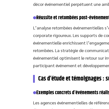
décor événementiel perpétuent une amb
Réussite et retombées post-événemen
L’analyse retombées événementielles s’
corporate rigoureux. Les supports de c
événementielle enrichissent l’engagemen
retombées. La stratégie de communicat
événementiel optimisent le retour sur 
participant événement et développemen
Cas d’étude et témoignages : 
Exemples concrets d’événements réalis
Les agences événementielles de référen