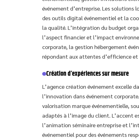
événement d’entreprise. Les solutions 
des outils digital événementiel et la co
la qualité. L’intégration du budget org
l’aspect financier et l’impact environnem
corporate, la gestion hébergement évé
répondant aux attentes d’efficience et
Création d’expériences sur mesure
L’agence création événement excelle da
l’innovation dans événement corporate
valorisation marque événementielle, so
adaptés à l’image du client. L’accent e
l’animation séminaire entreprise et l’i
événementiel pour des événements respon