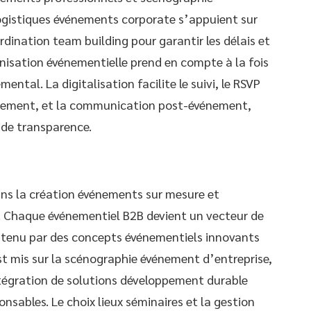
logistiques événements corporate s’appuient sur
ordination team building pour garantir les délais et
anisation événementielle prend en compte à la fois
ental. La digitalisation facilite le suivi, le RSVP
nement, et la communication post-événement,
 de transparence.
ns la création événements sur mesure et
. Chaque événementiel B2B devient un vecteur de
utenu par des concepts événementiels innovants
st mis sur la scénographie événement d’entreprise,
ntégration de solutions développement durable
sables. Le choix lieux séminaires et la gestion