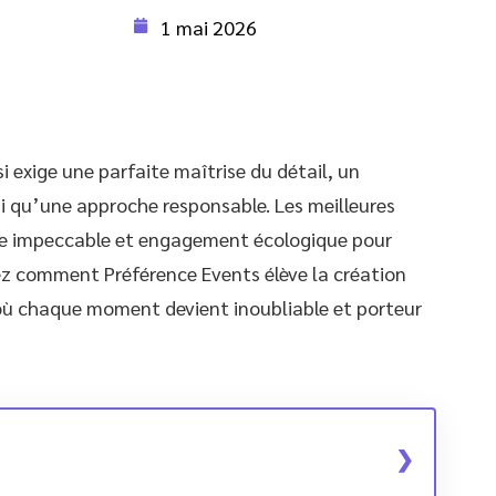
1 mai 2026
 exige une parfaite maîtrise du détail, un
nsi qu’une approche responsable. Les meilleures
que impeccable et engagement écologique pour
ez comment Préférence Events élève la création
où chaque moment devient inoubliable et porteur