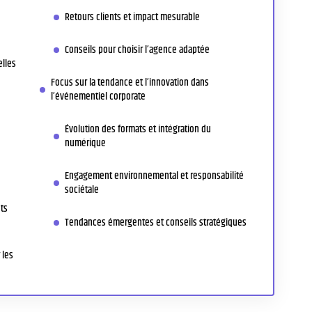
Retours clients et impact mesurable
Conseils pour choisir l’agence adaptée
elles
Focus sur la tendance et l’innovation dans
l’événementiel corporate
Évolution des formats et intégration du
numérique
Engagement environnemental et responsabilité
sociétale
ts
Tendances émergentes et conseils stratégiques
 les