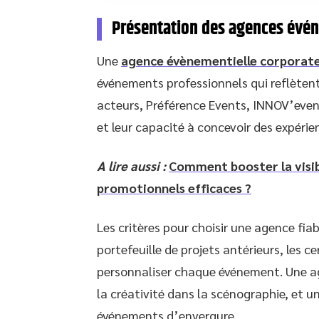
Présentation des agences évén
Une
agence évènementielle corporat
événements professionnels qui reflètent l
acteurs, Préférence Events, INNOV’even
et leur capacité à concevoir des expérie
A lire aussi :
Comment booster la visib
promotionnels efficaces ?
Les critères pour choisir une agence fia
portefeuille de projets antérieurs, les ce
personnaliser chaque événement. Une ag
la créativité dans la scénographie, et un
événements d’envergure.