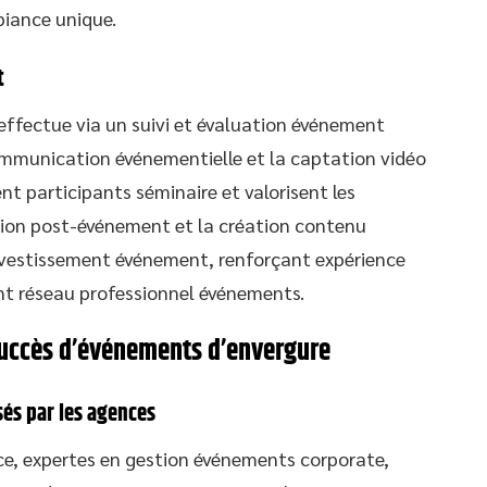
iance unique.
t
effectue via un suivi et évaluation événement
ommunication événementielle et la captation vidéo
t participants séminaire et valorisent les
ion post-événement et la création contenu
investissement événement, renforçant expérience
t réseau professionnel événements.
succès d’événements d’envergure
és par les agences
ce, expertes en gestion événements corporate,