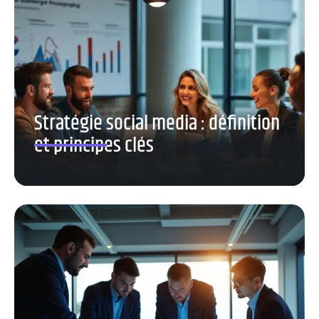
Stratégie social media : définition
et principes clés