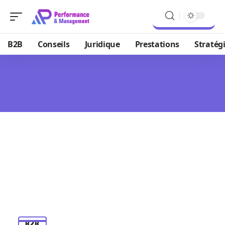
B2B
Conseils
Juridique
Prestations
Stratég
B2B