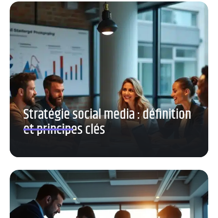
Stratégie social media : définition
et principes clés