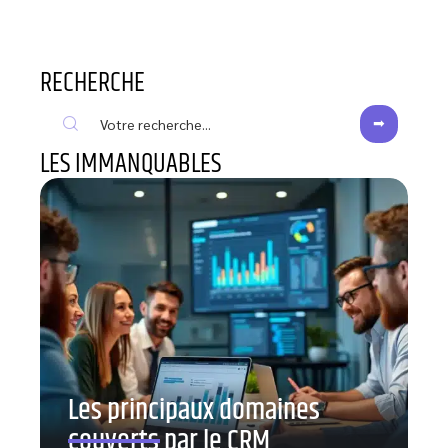
RECHERCHE
LES IMMANQUABLES
Les principaux domaines
couverts par le CRM