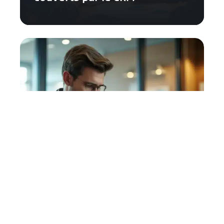
Paiement des cotisations
sociales par le gérant
majoritaire : modalités et
responsabilités