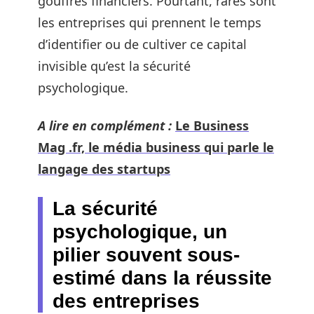
gouffres financiers. Pourtant, rares sont
les entreprises qui prennent le temps
d’identifier ou de cultiver ce capital
invisible qu’est la sécurité
psychologique.
A lire en complément :
Le Business
Mag .fr, le média business qui parle le
langage des startups
La sécurité
psychologique, un
pilier souvent sous-
estimé dans la réussite
des entreprises