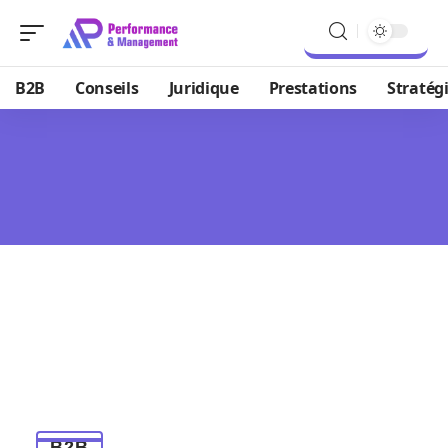
B2B
Conseils
Juridique
Prestations
Stratég
B2B