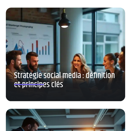
Stratégie social media : définition
et principes clés