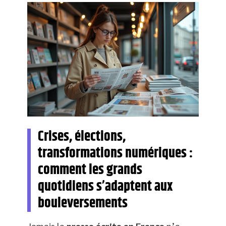
Crises, élections,
transformations numériques :
comment les grands
quotidiens s’adaptent aux
bouleversements
Jamais la
presse écrite en France
n’a