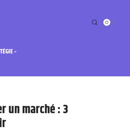
TÉGIE
er un marché : 3
ir