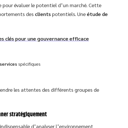
e pour évaluer le potentiel d’un marché. Cette
omportements des
clients
potentiels. Une
étude de
res clés pour une gouvernance efficace
services
spécifiques
ndre les attentes des différents groupes de
onner stratégiquement
t indispensable d’analyser l’environnement