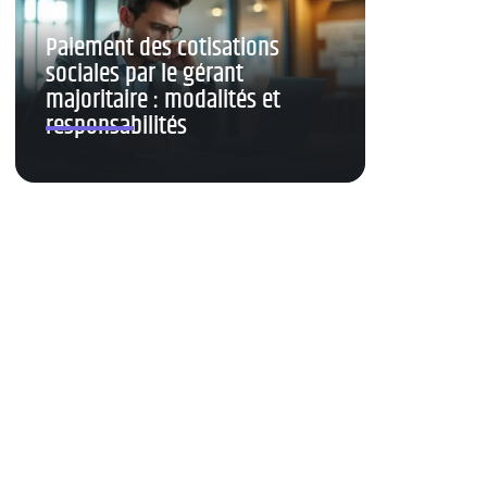
Paiement des cotisations
sociales par le gérant
majoritaire : modalités et
responsabilités