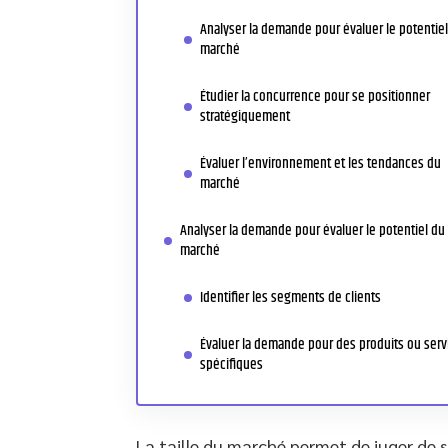
Analyser la demande pour évaluer le potentie
marché
Étudier la concurrence pour se positionner
stratégiquement
Évaluer l’environnement et les tendances du
marché
Analyser la demande pour évaluer le potentiel du
marché
Identifier les segments de clients
Évaluer la demande pour des produits ou serv
spécifiques
La taille du marché permet de juger de s