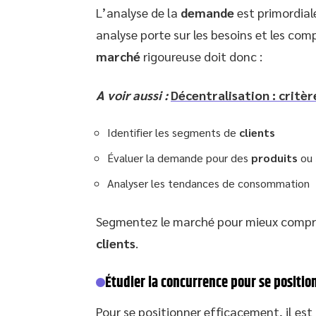
L’analyse de la
demande
est primordial
analyse porte sur les besoins et les c
marché
rigoureuse doit donc :
A voir aussi :
Décentralisation : critè
Identifier les segments de
clients
Évaluer la demande pour des
produits
ou
Analyser les tendances de consommation
Segmentez le marché pour mieux compre
clients
.
Étudier la concurrence pour se positi
Pour se positionner efficacement, il es