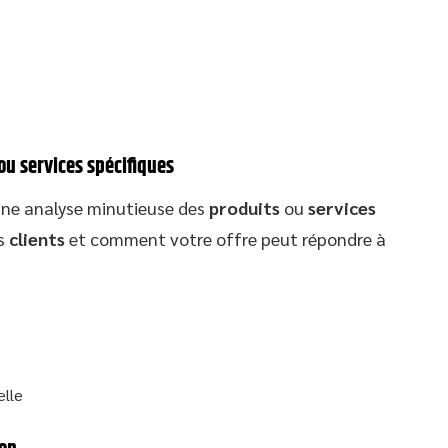
ou services spécifiques
ne analyse minutieuse des
produits
ou
services
es
clients
et comment votre offre peut répondre à
elle