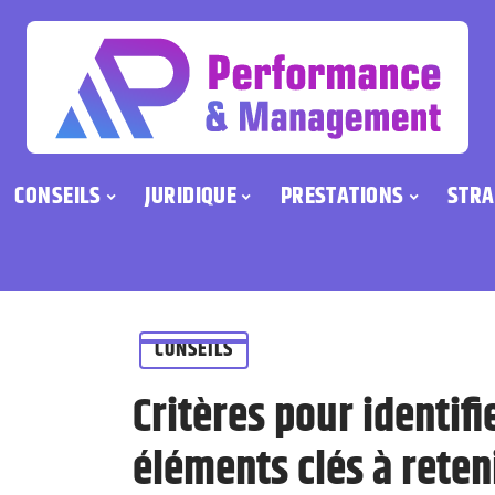
CONSEILS
JURIDIQUE
PRESTATIONS
STRA
CONSEILS
Critères pour identifi
éléments clés à reten