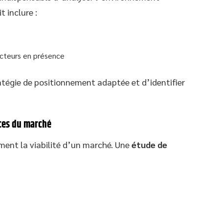
t inclure :
acteurs en présence
atégie de positionnement adaptée et d’identifier
ces du marché
ment la viabilité d’un marché. Une
étude de